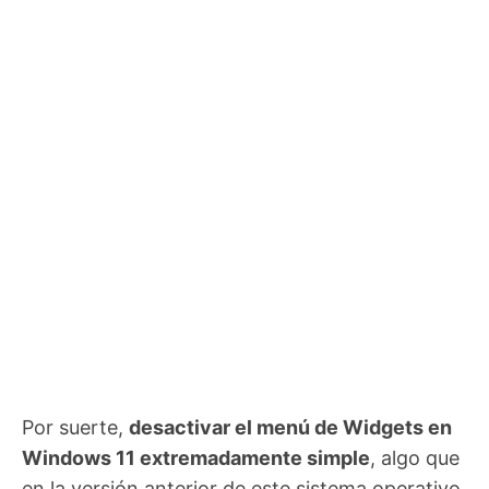
Por suerte,
desactivar el menú de Widgets en
Windows 11 extremadamente simple
, algo que
en la versión anterior de este sistema operativo