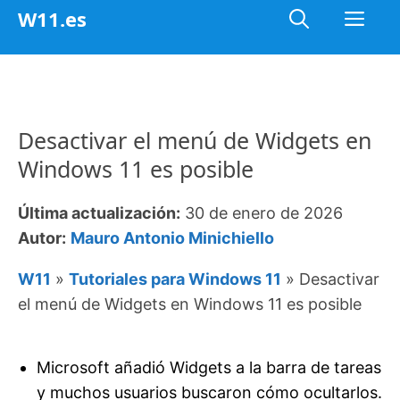
Saltar
Me
W11.es
al
contenido
Desactivar el menú de Widgets en
Windows 11 es posible
Última actualización:
30 de enero de 2026
Autor:
Mauro Antonio Minichiello
W11
»
Tutoriales para Windows 11
»
Desactivar
el menú de Widgets en Windows 11 es posible
Microsoft añadió Widgets a la barra de tareas
y muchos usuarios buscaron cómo ocultarlos.