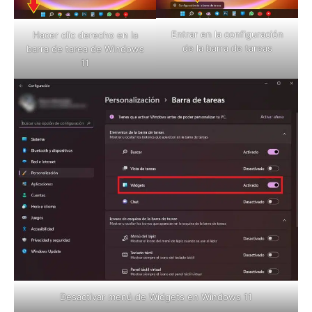
Entrar en la configuración
Hacer clic derecho en la
de la barra de tareas
barra de tarea de Windows
11
Desactivar menú de Widgets en Windows 11