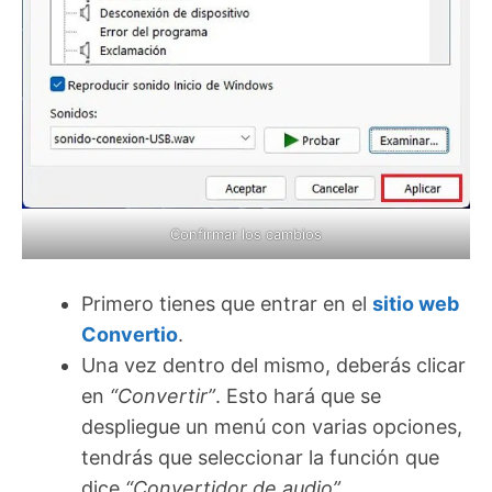
Confirmar los cambios
Primero tienes que entrar en el
sitio web
Convertio
.
Una vez dentro del mismo, deberás clicar
en
“Convertir”
. Esto hará que se
despliegue un menú con varias opciones,
tendrás que seleccionar la función que
dice
“Convertidor de audio”
.