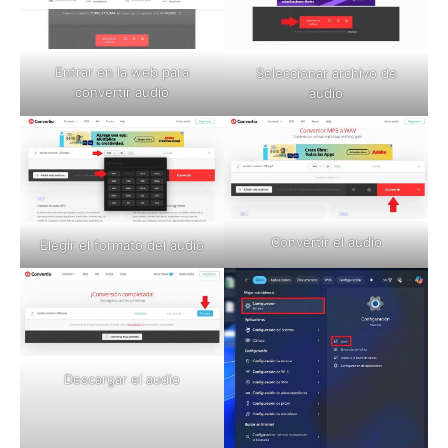
Entrar en la web para
Seleccionar archivo de
convertir audio
audio
Convertir el audio
Elegir el formato del audio
Descargar el audio