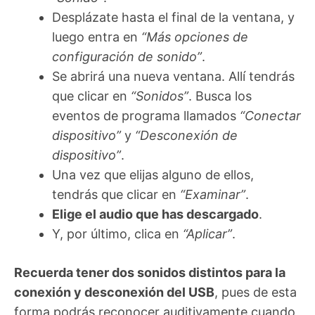
Desplázate hasta el final de la ventana, y
luego entra en
“Más opciones de
configuración de sonido”
.
Se abrirá una nueva ventana. Allí tendrás
que clicar en
“Sonidos”
. Busca los
eventos de programa llamados
“Conectar
dispositivo”
y
“Desconexión de
dispositivo”
.
Una vez que elijas alguno de ellos,
tendrás que clicar en
“Examinar”
.
Elige el audio que has descargado
.
Y, por último, clica en
“Aplicar”
.
Recuerda tener dos sonidos distintos para la
conexión y desconexión del USB
, pues de esta
forma podrás reconocer auditivamente cuando