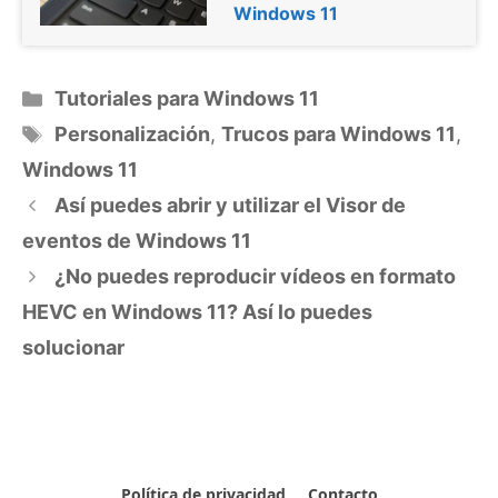
Windows 11
Categorías
Tutoriales para Windows 11
Etiquetas
Personalización
,
Trucos para Windows 11
,
Windows 11
Así puedes abrir y utilizar el Visor de
eventos de Windows 11
¿No puedes reproducir vídeos en formato
HEVC en Windows 11? Así lo puedes
solucionar
Política de privacidad
Contacto