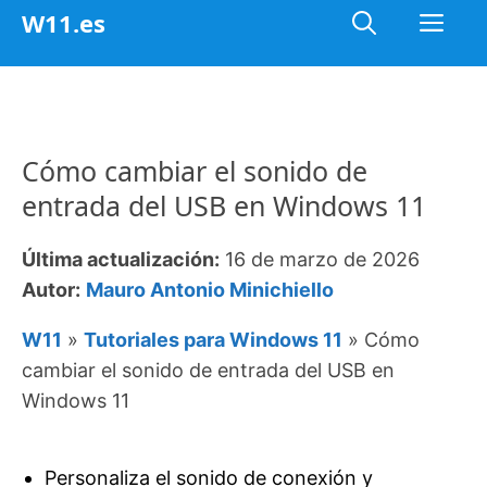
Saltar
Me
W11.es
al
contenido
Cómo cambiar el sonido de
entrada del USB en Windows 11
Última actualización:
16 de marzo de 2026
Autor:
Mauro Antonio Minichiello
W11
»
Tutoriales para Windows 11
»
Cómo
cambiar el sonido de entrada del USB en
Windows 11
Personaliza el sonido de conexión y