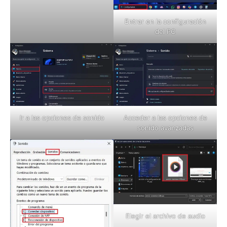
Entrar en la configuración
del PC
Ir a las opciones de sonido
Acceder a las opciones de
sonido avanzadas
Elegir el archivo de audio