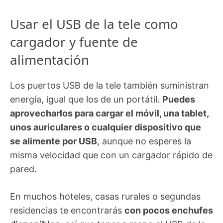
Usar el USB de la tele como
cargador y fuente de
alimentación
Los puertos USB de la tele también suministran
energía, igual que los de un portátil.
Puedes
aprovecharlos para cargar el móvil, una tablet,
unos auriculares o cualquier dispositivo que
se alimente por USB
, aunque no esperes la
misma velocidad que con un cargador rápido de
pared.
En muchos hoteles, casas rurales o segundas
residencias te encontrarás
con pocos enchufes