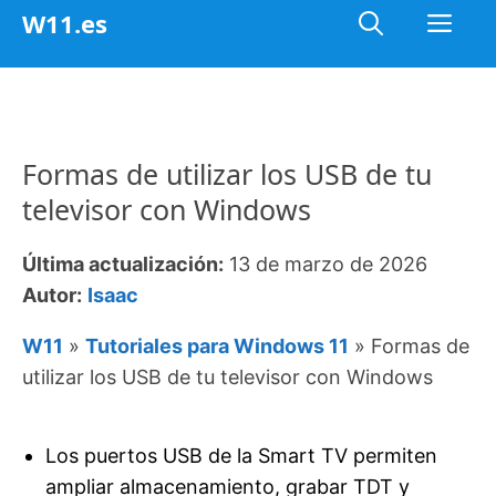
Saltar
Me
W11.es
al
contenido
Formas de utilizar los USB de tu
televisor con Windows
Última actualización:
13 de marzo de 2026
Autor:
Isaac
W11
»
Tutoriales para Windows 11
»
Formas de
utilizar los USB de tu televisor con Windows
Los puertos USB de la Smart TV permiten
ampliar almacenamiento, grabar TDT y