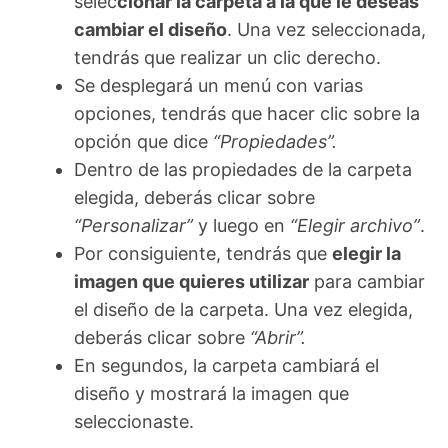
selec
cionar la carpeta a la que le deseas
cambiar el diseño
. Una vez seleccionada,
tendrás que realizar un clic derecho.
Se desplegará un menú con varias
opciones, tendrás que hacer clic sobre la
opción que dice
“Propiedades”.
Dentro de las propiedades de la carpeta
elegida, deberás clicar sobre
“Personalizar”
y luego en
“Elegir archivo”
.
Por consiguiente, tendrás que
elegir la
imagen que quieres utilizar
para cambiar
el diseño de la carpeta. Una vez elegida,
deberás clicar sobre
“Abrir”.
En segundos, la carpeta cambiará el
diseño y mostrará la imagen que
seleccionaste.