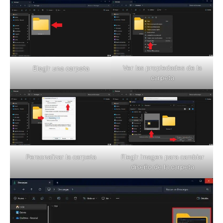
Ver las propiedades de la
Elegir una carpeta
carpeta
Elegir imagen para cambiar
Personalizar la carpeta
diseño de la carpeta