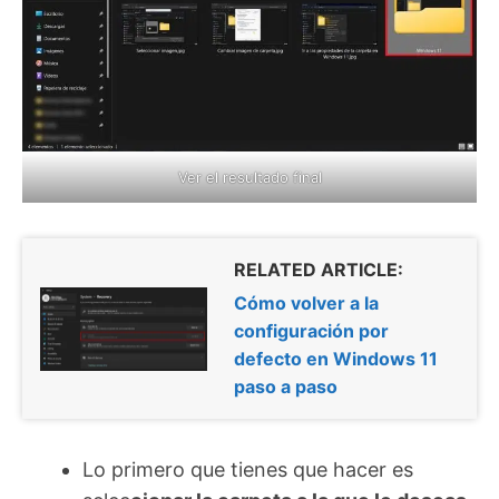
Ver el resultado final
RELATED ARTICLE:
Cómo volver a la
configuración por
defecto en Windows 11
paso a paso
Lo primero que tienes que hacer es