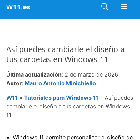
Saltar
Me
W11.es
al
contenido
Así puedes cambiarle el diseño a
tus carpetas en Windows 11
Última actualización:
2 de marzo de 2026
Autor:
Mauro Antonio Minichiello
W11
»
Tutoriales para Windows 11
»
Así puedes
cambiarle el diseño a tus carpetas en Windows
11
Windows 11 permite personalizar el diseño de