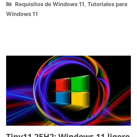
Categorías
Requisitos de Windows 11
,
Tutoriales para
Windows 11
Tiny11 25H2: Windows 11 ligero