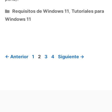
Categorías
Requisitos de Windows 11
,
Tutoriales para
Windows 11
Página
Página
Página
Página
←
Anterior
1
2
3
4
Siguiente
→