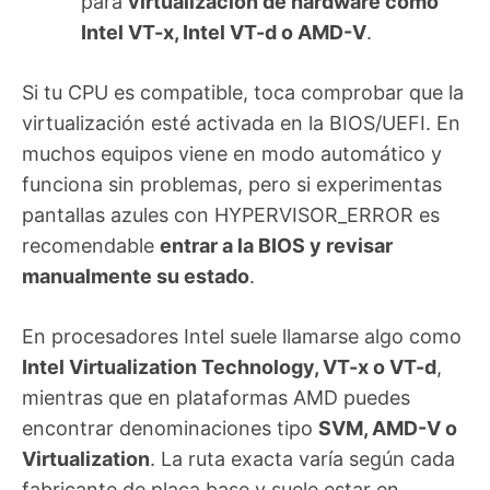
para
virtualización de hardware como
Intel VT-x, Intel VT-d o AMD-V
.
Si tu CPU es compatible, toca comprobar que la
virtualización esté activada en la BIOS/UEFI. En
muchos equipos viene en modo automático y
funciona sin problemas, pero si experimentas
pantallas azules con HYPERVISOR_ERROR es
recomendable
entrar a la BIOS y revisar
manualmente su estado
.
En procesadores Intel suele llamarse algo como
Intel Virtualization Technology, VT-x o VT-d
,
mientras que en plataformas AMD puedes
encontrar denominaciones tipo
SVM, AMD-V o
Virtualization
. La ruta exacta varía según cada
fabricante de placa base y suele estar en