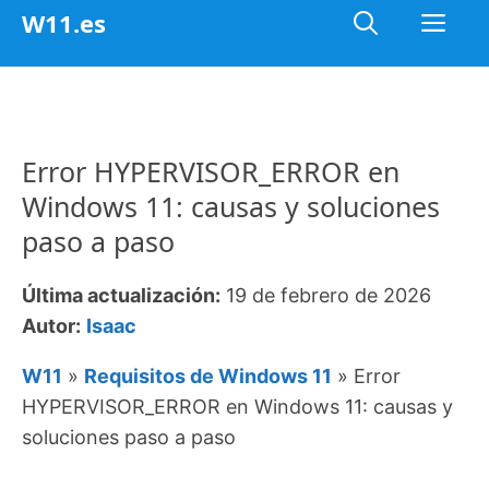
Saltar
Me
W11.es
al
contenido
Error HYPERVISOR_ERROR en
Windows 11: causas y soluciones
paso a paso
Última actualización:
19 de febrero de 2026
Autor:
Isaac
W11
»
Requisitos de Windows 11
»
Error
HYPERVISOR_ERROR en Windows 11: causas y
soluciones paso a paso