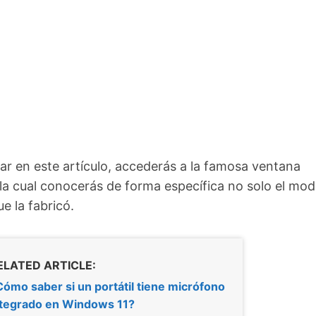
rar en este artículo, accederás a la famosa ventana
 la cual conocerás de forma específica no solo el mod
e la fabricó.
ELATED ARTICLE:
ómo saber si un portátil tiene micrófono
ntegrado en Windows 11?