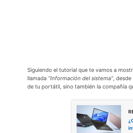
Siguiendo el tutorial que te vamos a most
llamada
“Información del sistema”
, desde
de tu portátil, sino también la compañía qu
R
¿C
i