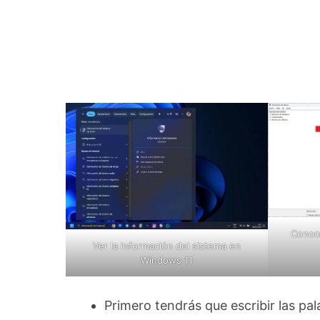
Conoce
Ver la información del sistema en
Windows 11
Primero tendrás que escribir las pa