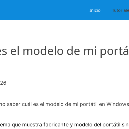
Inicio
Tutorial
s el modelo de mi portát
026
o saber cuál es el modelo de mi portátil en Windows
ema que muestra fabricante y modelo del portátil sin