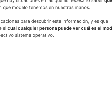
que hay situaciones en las que es necesario saber
qui
én qué modelo tenemos en nuestras manos.
icaciones para descubrir esta información, y es que
e el
cual cualquier persona puede ver cuál es el mo
pectivo sistema operativo.