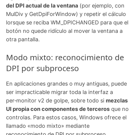
del DPI actual de la ventana
(por ejemplo, con
MulDiv y GetDpiForWindow) y repetir el cálculo
lorsque se reciba WM_DPICHANGED para que el
botón no quede ridículo al mover la ventana a
otra pantalla.
Modo mixto: reconocimiento de
DPI por subproceso
En aplicaciones grandes o muy antiguas, puede
ser impracticable migrar toda la interfaz a
per‑monitor v2 de golpe, sobre todo si
mezclas
UI propia con componentes de terceros
que no
controlas. Para estos casos, Windows ofrece el
llamado «modo mixto» mediante
reconocimiento de DPI por subproceso.