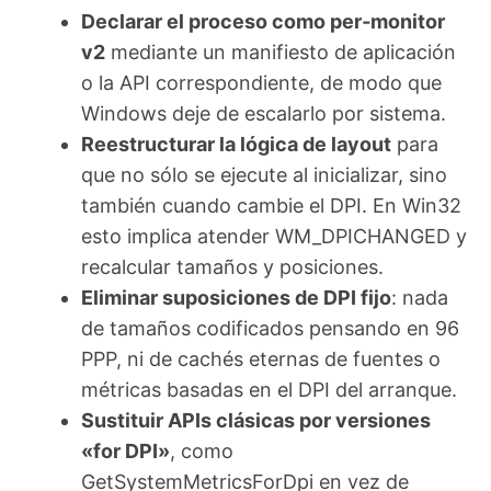
Declarar el proceso como per‑monitor
v2
mediante un manifiesto de aplicación
o la API correspondiente, de modo que
Windows deje de escalarlo por sistema.
Reestructurar la lógica de layout
para
que no sólo se ejecute al inicializar, sino
también cuando cambie el DPI. En Win32
esto implica atender WM_DPICHANGED y
recalcular tamaños y posiciones.
Eliminar suposiciones de DPI fijo
: nada
de tamaños codificados pensando en 96
PPP, ni de cachés eternas de fuentes o
métricas basadas en el DPI del arranque.
Sustituir APIs clásicas por versiones
«for DPI»
, como
GetSystemMetricsForDpi en vez de