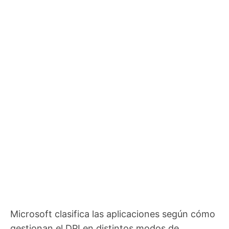
Microsoft clasifica las aplicaciones según cómo
gestionan el DPI en distintos modos de