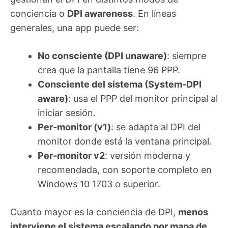
conciencia o
DPI awareness
. En líneas
generales, una app puede ser:
No consciente (DPI unaware)
: siempre
crea que la pantalla tiene 96 PPP.
Consciente del sistema (System‑DPI
aware)
: usa el PPP del monitor principal al
iniciar sesión.
Per‑monitor (v1)
: se adapta al DPI del
monitor donde está la ventana principal.
Per‑monitor v2
: versión moderna y
recomendada, con soporte completo en
Windows 10 1703 o superior.
Cuanto mayor es la conciencia de DPI,
menos
interviene el sistema escalando por mapa de