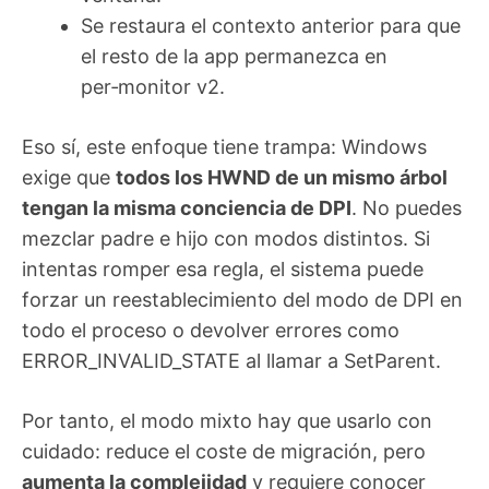
Se restaura el contexto anterior para que
el resto de la app permanezca en
per‑monitor v2.
Eso sí, este enfoque tiene trampa: Windows
exige que
todos los HWND de un mismo árbol
tengan la misma conciencia de DPI
. No puedes
mezclar padre e hijo con modos distintos. Si
intentas romper esa regla, el sistema puede
forzar un reestablecimiento del modo de DPI en
todo el proceso o devolver errores como
ERROR_INVALID_STATE al llamar a SetParent.
Por tanto, el modo mixto hay que usarlo con
cuidado: reduce el coste de migración, pero
aumenta la complejidad
y requiere conocer