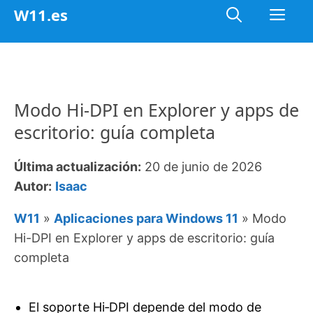
Saltar
Me
W11.es
al
contenido
Modo Hi-DPI en Explorer y apps de
escritorio: guía completa
Última actualización:
20 de junio de 2026
Autor:
Isaac
W11
»
Aplicaciones para Windows 11
»
Modo
Hi-DPI en Explorer y apps de escritorio: guía
completa
El soporte Hi‑DPI depende del modo de