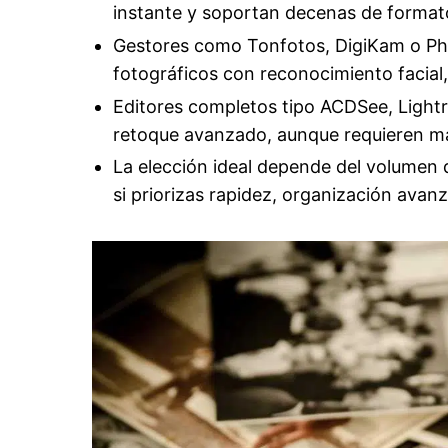
instante y soportan decenas de format
Gestores como Tonfotos, DigiKam o Ph
fotográficos con reconocimiento facial
Editores completos tipo ACDSee, Lightr
retoque avanzado, aunque requieren má
La elección ideal depende del volumen d
si priorizas rapidez, organización avanz