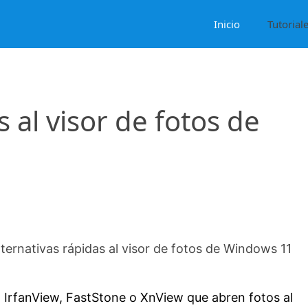
Inicio
Tutorial
s al visor de fotos de
lternativas rápidas al visor de fotos de Windows 11
 IrfanView, FastStone o XnView que abren fotos al