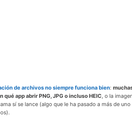
iación de archivos no siempre funciona bien
:
mucha
 qué app abrir PNG, JPG o incluso HEIC
, o la image
grama sí se lance (algo que le ha pasado a más de uno
os).