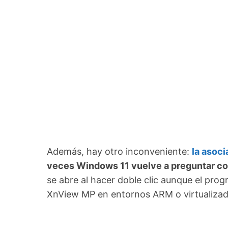
Además, hay otro inconveniente:
la asoc
veces Windows 11 vuelve a preguntar con
se abre al hacer doble clic aunque el pro
XnView MP en entornos ARM o virtualizad