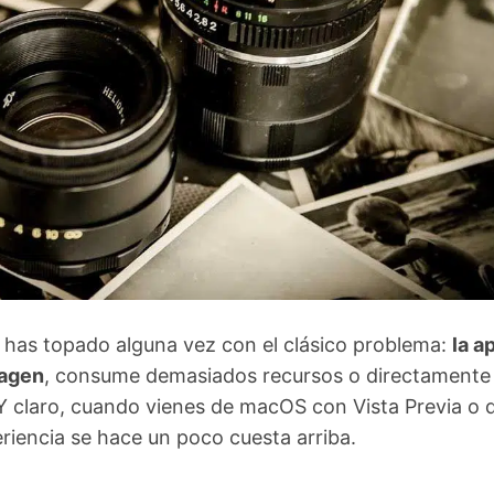
e has topado alguna vez con el clásico problema:
la a
magen
, consume demasiados recursos o directamente
Y claro, cuando vienes de macOS con Vista Previa o 
eriencia se hace un poco cuesta arriba.