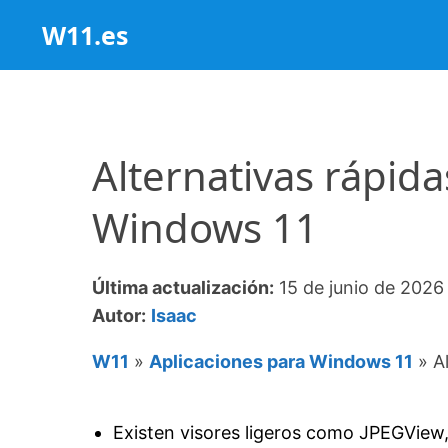
Saltar
W11.es
al
contenido
Alternativas rápida
Windows 11
Última actualización:
15 de junio de 2026
Autor:
Isaac
W11
»
Aplicaciones para Windows 11
»
A
Existen visores ligeros como JPEGView,