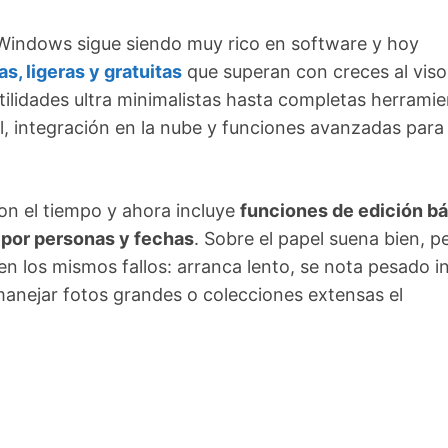
 Windows sigue siendo muy rico en software y hoy
s, ligeras y gratuitas
que superan con creces al viso
tilidades ultra minimalistas hasta completas herrami
l, integración en la nube y funciones avanzadas para
on el tiempo y ahora incluye
funciones de edición bá
 por personas y fechas
. Sobre el papel suena bien, p
en los mismos fallos: arranca lento, se nota pesado i
anejar fotos grandes o colecciones extensas el