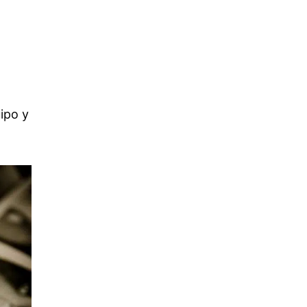
ipo y