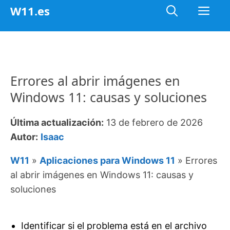
Saltar
Me
W11.es
al
contenido
Errores al abrir imágenes en
Windows 11: causas y soluciones
Última actualización:
13 de febrero de 2026
Autor:
Isaac
W11
»
Aplicaciones para Windows 11
»
Errores
al abrir imágenes en Windows 11: causas y
soluciones
Identificar si el problema está en el archivo