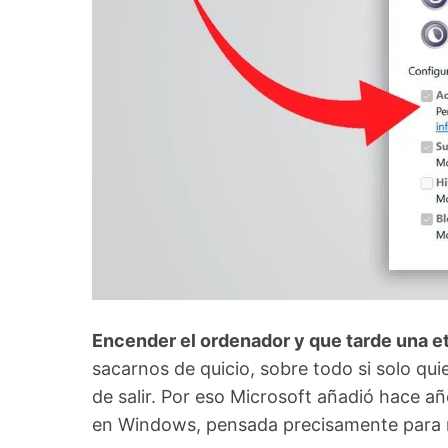
Encender el ordenador y que tarde una e
sacarnos de quicio, sobre todo si solo qu
de salir. Por eso Microsoft añadió hace a
en Windows, pensada precisamente para r