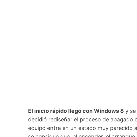
El inicio rápido llegó con Windows 8
y se
decidió rediseñar el proceso de apagado c
equipo entra en un estado muy parecido a
se consigue que, al encender, el arranqu