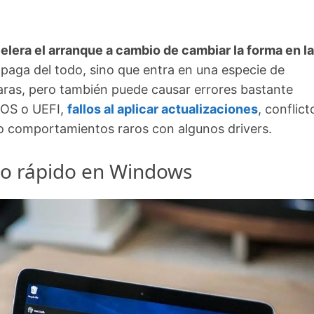
elera el arranque a cambio de cambiar la forma en l
apaga del todo, sino que entra en una especie de
claras, pero también puede causar errores bastante
BIOS o UEFI,
fallos al aplicar actualizaciones
, conflict
uso comportamientos raros con algunos drivers.
cio rápido en Windows