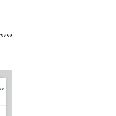
ces es