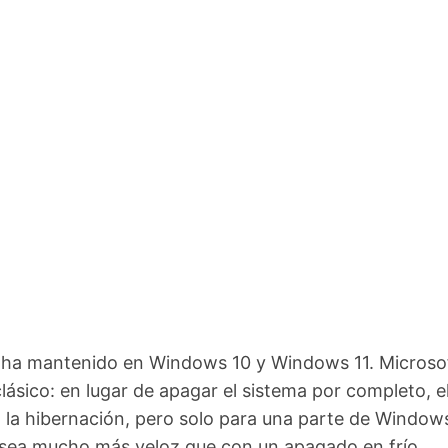
 ha mantenido en Windows 10 y Windows 11. Microso
lásico: en lugar de apagar el sistema por completo, e
 la hibernación, pero solo para una parte de Windows
e sea mucho más veloz que con un apagado en frío