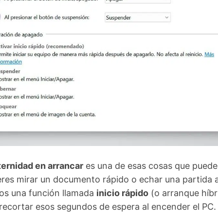
ternidad en arrancar
es una de esas cosas que pued
ieres mirar un documento rápido o echar una partida 
ños una función llamada
inicio rápido
(o arranque híbr
ecortar esos segundos de espera al encender el PC.