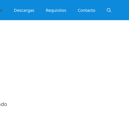
es
Descargas
Requisitos
Contacto
ndo