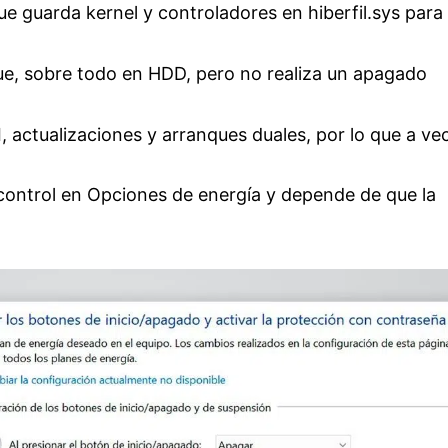
ue guarda kernel y controladores en hiberfil.sys para
ue, sobre todo en HDD, pero no realiza un apagado
actualizaciones y arranques duales, por lo que a ve
 control en Opciones de energía y depende de que la