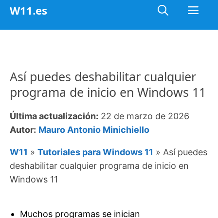
Saltar
Me
W11.es
al
contenido
Así puedes deshabilitar cualquier
programa de inicio en Windows 11
Última actualización:
22 de marzo de 2026
Autor:
Mauro Antonio Minichiello
W11
»
Tutoriales para Windows 11
»
Así puedes
deshabilitar cualquier programa de inicio en
Windows 11
Muchos programas se inician