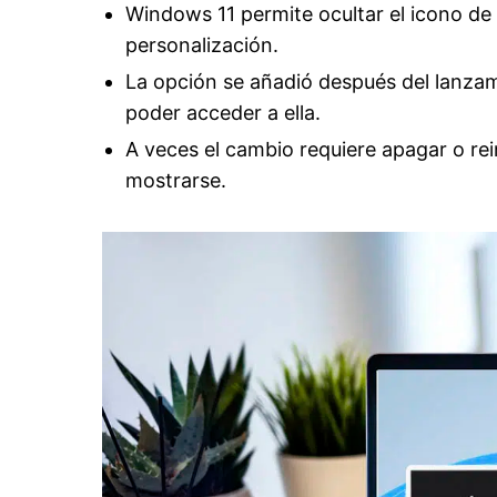
Windows 11 permite ocultar el icono de 
personalización.
La opción se añadió después del lanzami
poder acceder a ella.
A veces el cambio requiere apagar o rein
mostrarse.