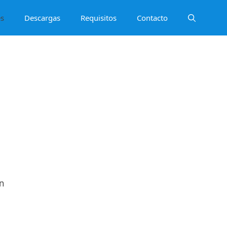
es
Descargas
Requisitos
Contacto
en