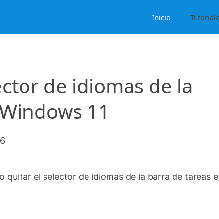
Inicio
Tutorial
ector de idiomas de la
n Windows 11
26
 quitar el selector de idiomas de la barra de tareas 