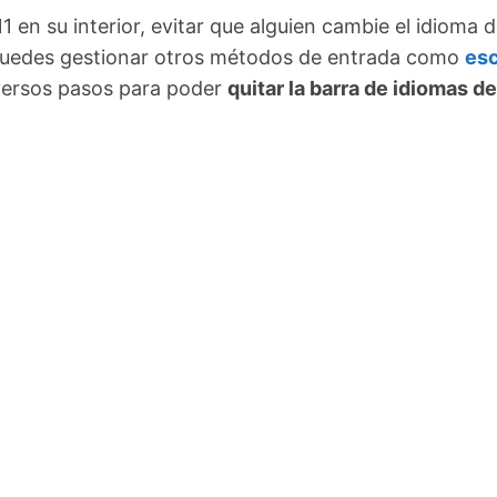
 en su interior, evitar que alguien cambie el idioma 
y puedes gestionar otros métodos de entrada como
esc
diversos pasos para poder
quitar la barra de idiomas d