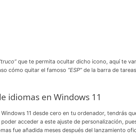
“truco”
que te permita ocultar dicho icono, aquí te v
 paso cómo quitar el famoso
“ESP”
de la barra de tareas
 de idiomas en Windows 11
e Windows 11 desde cero en tu ordenador, tendrás qu
poder acceder a este ajuste de personalización, pues
iomas fue añadida meses después del lanzamiento ofic