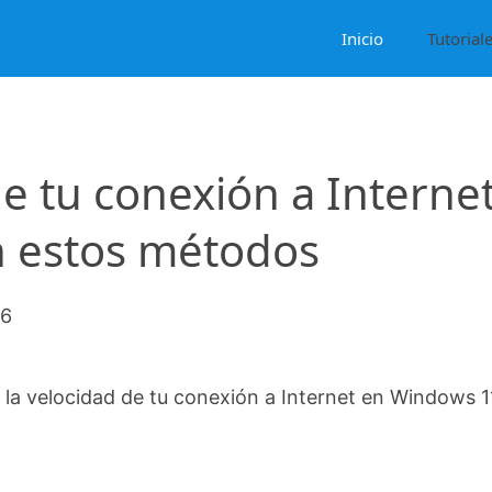
Inicio
Tutorial
de tu conexión a Interne
 estos métodos
26
 la velocidad de tu conexión a Internet en Windows 1