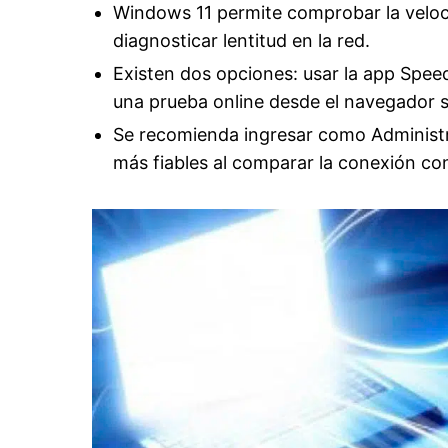
Windows 11 permite comprobar la velocid
diagnosticar lentitud en la red.
Existen dos opciones: usar la app Spee
una prueba online desde el navegador si
Se recomienda ingresar como Administra
más fiables al comparar la conexión con