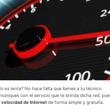
o es lenta?
No hace falta que llames a tu técnico
muniques con el servicio que te brinda dicha red, pu
velocidad de Internet
de forma simple y gratuita.