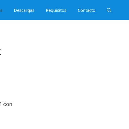
es
Descargas
Requisitos
Contacto
t
1 con