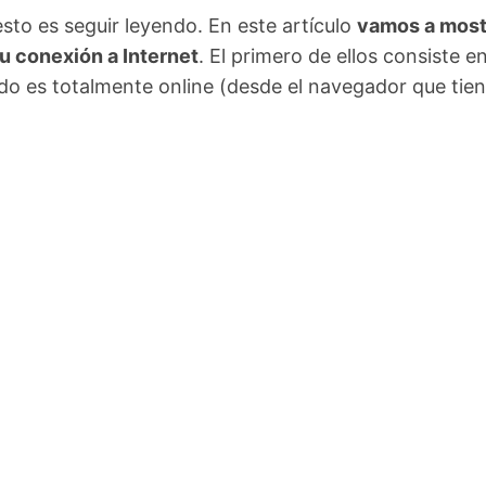
sto es seguir leyendo. En este artículo
vamos a most
u conexión a Internet
. El primero de ellos consiste e
do es totalmente online (desde el navegador que tie