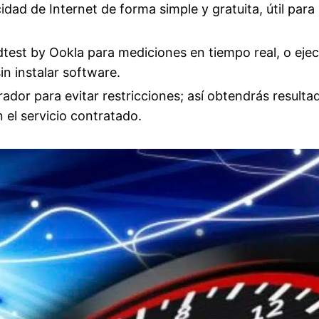
ad de Internet de forma simple y gratuita, útil para
dtest by Ookla para mediciones en tiempo real, o ejec
n instalar software.
dor para evitar restricciones; así obtendrás resulta
 el servicio contratado.