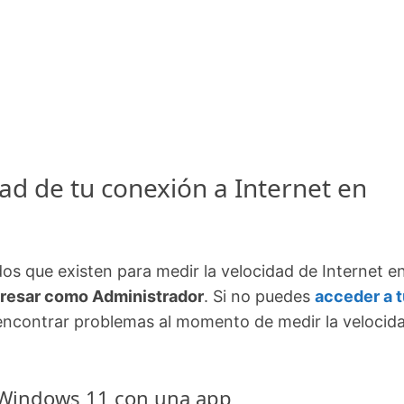
ad de tu conexión a Internet en
s que existen para medir la velocidad de Internet e
resar como Administrador
. Si no puedes
acceder a t
 encontrar problemas al momento de medir la velocid
n Windows 11 con una app