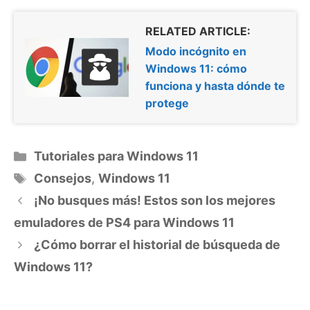
RELATED ARTICLE:
Modo incógnito en
Windows 11: cómo
funciona y hasta dónde te
protege
Categorías
Tutoriales para Windows 11
Etiquetas
Consejos
,
Windows 11
¡No busques más! Estos son los mejores
emuladores de PS4 para Windows 11
¿Cómo borrar el historial de búsqueda de
Windows 11?