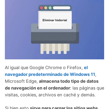
Al igual que Google Chrome o Firefox,
el
navegador predeterminado de Windows 11
,
Microsoft Edge,
almacena todo tipo de datos
de navegación en el ordenador
: las páginas que
visitas, cookies, archivos en caché y demás.
Si bien esto
sirve para cargar los sitios webs