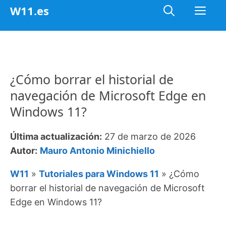
Saltar
Me
W11.es
al
contenido
¿Cómo borrar el historial de
navegación de Microsoft Edge en
Windows 11?
Última actualización:
27 de marzo de 2026
Autor:
Mauro Antonio Minichiello
W11
»
Tutoriales para Windows 11
»
¿Cómo
borrar el historial de navegación de Microsoft
Edge en Windows 11?