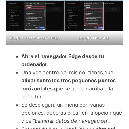
Elegir el intervalo de tiempo
Borrar el historial
Abre el navegador Edge desde tu
ordenador
.
Una vez dentro del mismo, tienes que
clicar sobre los tres pequeños puntos
horizontales
que se ubican arriba a la
derecha.
Se desplegará un menú con varias
opciones, deberás clicar en la opción que
dice
“Eliminar datos de navegación”
.
Por consiguiente, tendrás que
elegir el