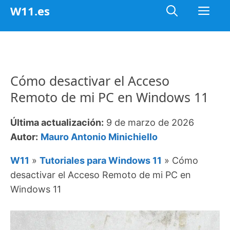
Saltar
Me
W11.es
al
contenido
Cómo desactivar el Acceso
Remoto de mi PC en Windows 11
Última actualización:
9 de marzo de 2026
Autor:
Mauro Antonio Minichiello
W11
»
Tutoriales para Windows 11
»
Cómo
desactivar el Acceso Remoto de mi PC en
Windows 11