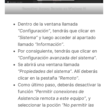
Desactivar Acceso Remoto en Windows 11
Dentro de la ventana llamada
“Configuración”
, tendrás que clicar en
“Sistema”
y luego acceder al apartado
llamado
“Información”
.
Por consiguiente, tendrás que clicar en
“Configuración avanzada del sistema”
.
Se abrirá una ventana llamada
“Propiedades del sistema”
. Allí deberás
clicar en la pestaña
“Remoto”
.
Como último paso, deberás desactivar la
función
“Permitir conexiones de
Asistencia remota a este equipo”
, y
seleccionar la poción
“No permitir las