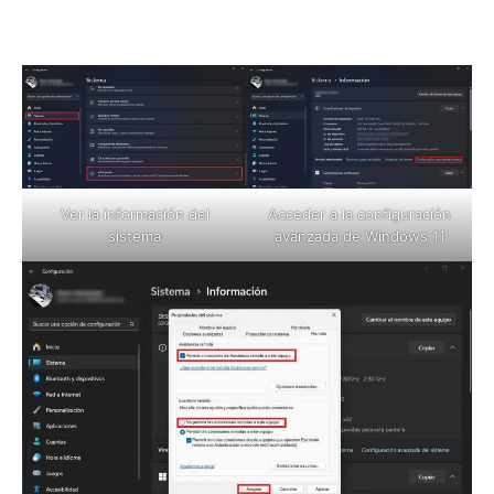
Ver la información del
Acceder a la configuración
sistema
avanzada de Windows 11