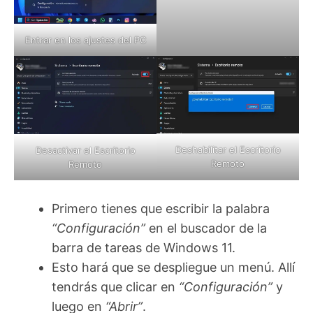
Entrar en los ajustes del PC
Deshabilitar el Escritorio
Desactivar el Escritorio
Remoto
Remoto
Primero tienes que escribir la palabra
“Configuración”
en el buscador de la
barra de tareas de Windows 11.
Esto hará que se despliegue un menú. Allí
tendrás que clicar en
“Configuración”
y
luego en
“Abrir”
.