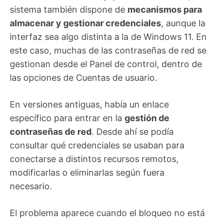
sistema también dispone de
mecanismos para
almacenar y gestionar credenciales
, aunque la
interfaz sea algo distinta a la de Windows 11. En
este caso, muchas de las contraseñas de red se
gestionan desde el Panel de control, dentro de
las opciones de Cuentas de usuario.
En versiones antiguas, había un enlace
específico para entrar en la
gestión de
contraseñas de red
. Desde ahí se podía
consultar qué credenciales se usaban para
conectarse a distintos recursos remotos,
modificarlas o eliminarlas según fuera
necesario.
El problema aparece cuando el bloqueo no está