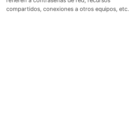
refieren a contraseñas de red, recursos
compartidos, conexiones a otros equipos, etc.