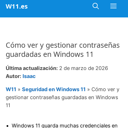
Saltar
Me
W11.es
al
contenido
Cómo ver y gestionar contraseñas
guardadas en Windows 11
Última actualización:
2 de marzo de 2026
Autor:
Isaac
W11
»
Seguridad en Windows 11
»
Cómo ver y
gestionar contraseñas guardadas en Windows
11
Windows 11 guarda muchas credenciales en