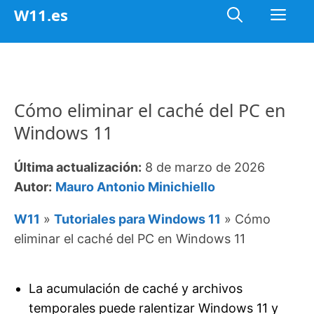
Saltar
Me
W11.es
al
contenido
Cómo eliminar el caché del PC en
Windows 11
Última actualización:
8 de marzo de 2026
Autor:
Mauro Antonio Minichiello
W11
»
Tutoriales para Windows 11
»
Cómo
eliminar el caché del PC en Windows 11
La acumulación de caché y archivos
temporales puede ralentizar Windows 11 y