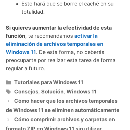
Esto hará que se borre el caché en su
totalidad.
Si quieres aumentar la efectividad de esta
función
, te recomendamos
activar la
eliminación de archivos temporales en
Windows 11
. De esta forma, no deberás
preocuparte por realizar esta tarea de forma
regular a futuro.
Categorías
Tutoriales para Windows 11
Etiquetas
Consejos
,
Solución
,
Windows 11
Cómo hacer que los archivos temporales
de Windows 11 se eliminen automáticamente
Cómo comprimir archivos y carpetas en
formato ZIP en Windows 11 sin utilizar