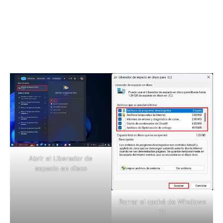
Abrir el Liberador de
espacio en disco
Borrar el caché de Windows
11