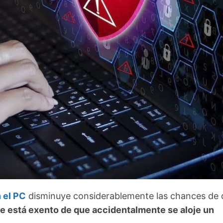
n el PC
disminuye considerablemente las chances de 
e está exento de que accidentalmente se aloje un