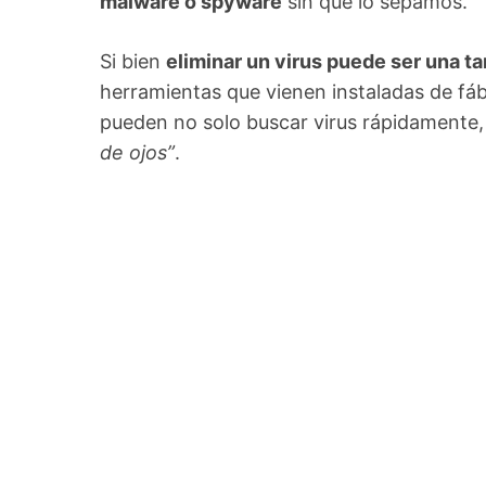
malware o spyware
sin que lo sepamos.
Si bien
eliminar un virus puede ser una 
herramientas que vienen instaladas de f
pueden no solo buscar virus rápidamente,
de ojos”
.