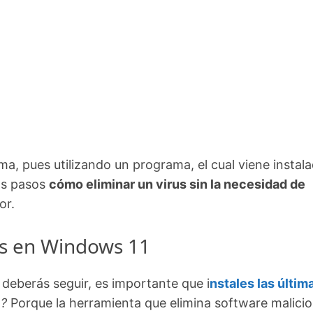
ma, pues utilizando un programa, el cual viene instal
os pasos
cómo eliminar un virus sin la necesidad de
or.
us en Windows 11
 deberás seguir, es importante que i
nstales las últim
é?
Porque la herramienta que elimina software malici