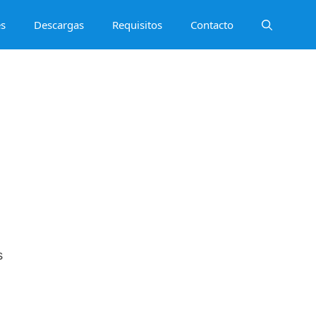
es
Descargas
Requisitos
Contacto
s