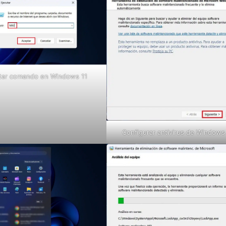
tar comando en Windows 11
Configurar antivirus de Windows