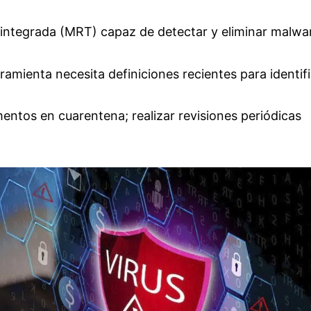
integrada (MRT) capaz de detectar y eliminar malwar
amienta necesita definiciones recientes para identif
mentos en cuarentena; realizar revisiones periódicas