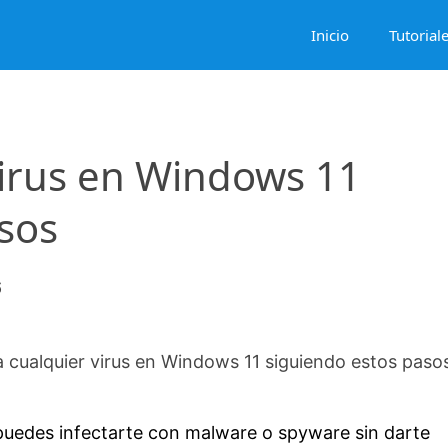
Inicio
Tutorial
virus en Windows 11
sos
6
a cualquier virus en Windows 11 siguiendo estos paso
l puedes infectarte con malware o spyware sin darte