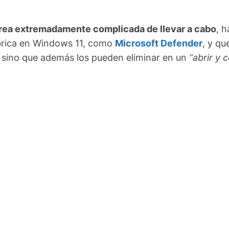
tarea extremadamente complicada de llevar a cabo
, h
ábrica en Windows 11, como
Microsoft Defender
, y qu
 sino que además los pueden eliminar en un
“abrir y 