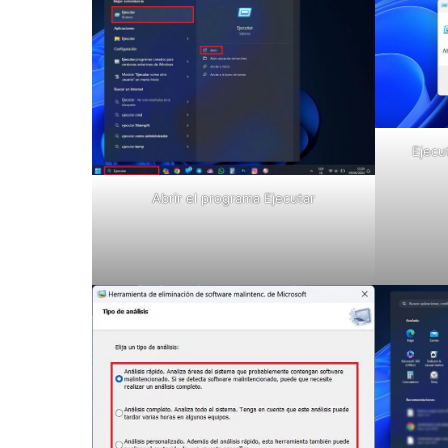
Ejecu
Abrir el programa Ejecutar