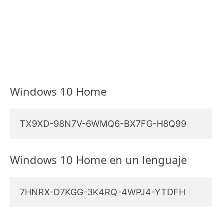
Windows 10 Home
TX9XD-98N7V-6WMQ6-BX7FG-H8Q99
Windows 10 Home en un lenguaje
7HNRX-D7KGG-3K4RQ-4WPJ4-YTDFH