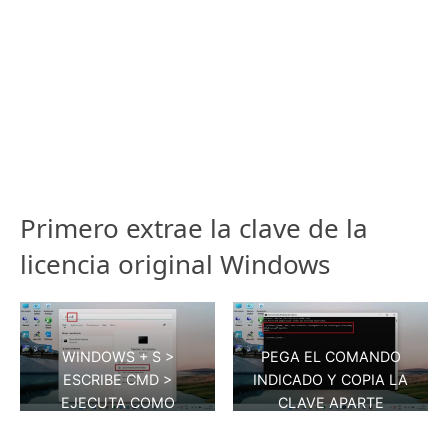
Primero extrae la clave de la
licencia original Windows
WINDOWS + S >
PEGA EL COMANDO
ESCRIBE CMD >
INDICADO Y COPIA LA
EJECUTA COMO
CLAVE APARTE
ADMINISTRADOR