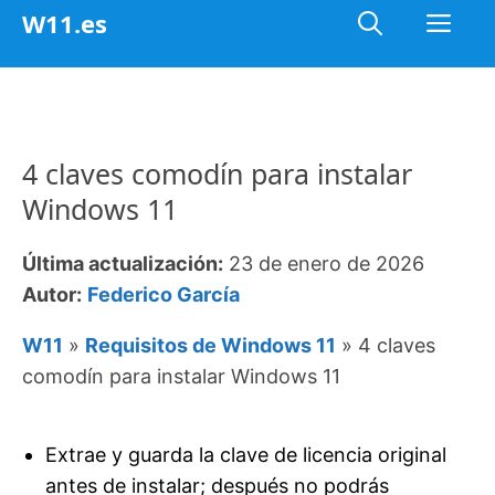
Saltar
Me
W11.es
al
contenido
4 claves comodín para instalar
Windows 11
Última actualización:
23 de enero de 2026
Autor:
Federico García
W11
»
Requisitos de Windows 11
»
4 claves
comodín para instalar Windows 11
Extrae y guarda la clave de licencia original
antes de instalar; después no podrás