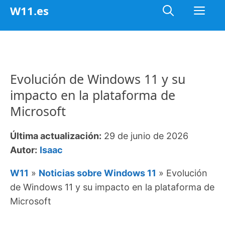
Saltar
Me
W11.es
al
contenido
Evolución de Windows 11 y su
impacto en la plataforma de
Microsoft
Última actualización:
29 de junio de 2026
Autor:
Isaac
W11
»
Noticias sobre Windows 11
»
Evolución
de Windows 11 y su impacto en la plataforma de
Microsoft