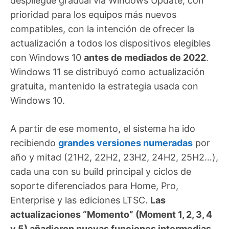
despliegue gradual vía Windows Update, con
prioridad para los equipos más nuevos
compatibles, con la intención de ofrecer la
actualización a todos los dispositivos elegibles
con Windows 10
antes de mediados de 2022
.
Windows 11 se distribuyó como actualización
gratuita, mantenido la estrategia usada con
Windows 10.
A partir de ese momento, el sistema ha ido
recibiendo
grandes versiones numeradas
por
año y mitad (21H2, 22H2, 23H2, 24H2, 25H2…),
cada una con su build principal y ciclos de
soporte diferenciados para Home, Pro,
Enterprise y las ediciones LTSC.
Las
actualizaciones “Momento” (Moment 1, 2, 3, 4
y 5) añadieron nuevas funciones intermedias
,