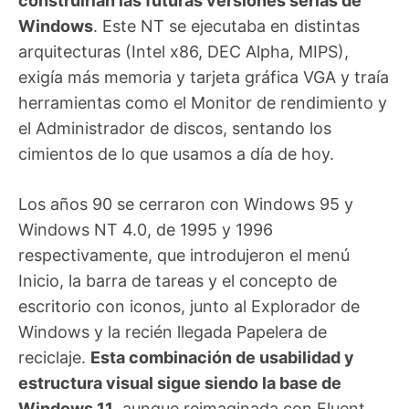
construirían las futuras versiones serias de
Windows
. Este NT se ejecutaba en distintas
arquitecturas (Intel x86, DEC Alpha, MIPS),
exigía más memoria y tarjeta gráfica VGA y traía
herramientas como el Monitor de rendimiento y
el Administrador de discos, sentando los
cimientos de lo que usamos a día de hoy.
Los años 90 se cerraron con Windows 95 y
Windows NT 4.0, de 1995 y 1996
respectivamente, que introdujeron el menú
Inicio, la barra de tareas y el concepto de
escritorio con iconos, junto al Explorador de
Windows y la recién llegada Papelera de
reciclaje.
Esta combinación de usabilidad y
estructura visual sigue siendo la base de
Windows 11
, aunque reimaginada con Fluent