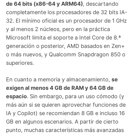
de 64 bits (x86-64 y ARM64)
, descartando
completamente los procesadores de 32 bits IA-
32. El mínimo oficial es un procesador de 1 GHz
y al menos 2 núcleos, pero en la práctica
Microsoft limita el soporte a Intel Core de 8.ª
generación o posterior, AMD basados en Zen+
o más nuevos, y Qualcomm Snapdragon 850 o
superiores.
En cuanto a memoria y almacenamiento,
se
exigen al menos 4 GB de RAM y 64 GB de
espacio
. Sin embargo, para un uso cómodo (y
más aún si se quieren aprovechar funciones de
IA y Copilot) se recomiendan 8 GB e incluso 16
GB en algunos escenarios. A partir de cierto
punto, muchas características más avanzadas