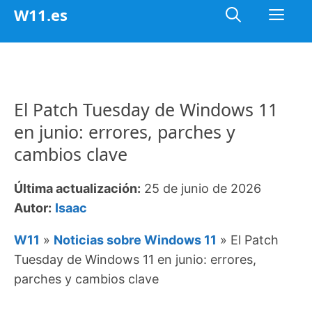
Saltar
Me
W11.es
al
contenido
El Patch Tuesday de Windows 11
en junio: errores, parches y
cambios clave
Última actualización:
25 de junio de 2026
Autor:
Isaac
W11
»
Noticias sobre Windows 11
»
El Patch
Tuesday de Windows 11 en junio: errores,
parches y cambios clave