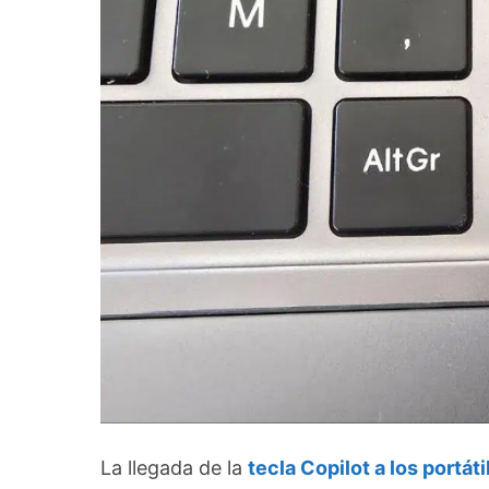
La llegada de la
tecla Copilot a los portá