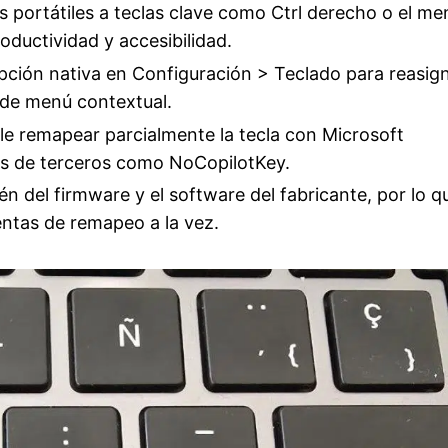
s portátiles a teclas clave como Ctrl derecho o el me
ductividad y accesibilidad.
ción nativa en Configuración > Teclado para reasign
a de menú contextual.
ible remapear parcialmente la tecla con Microsoft
as de terceros como NoCopilotKey.
n del firmware y el software del fabricante, por lo q
entas de remapeo a la vez.