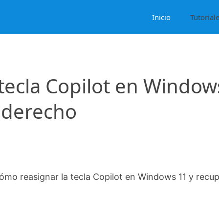
Inicio
Tutorial
tecla Copilot en Window
l derecho
ómo reasignar la tecla Copilot en Windows 11 y recu