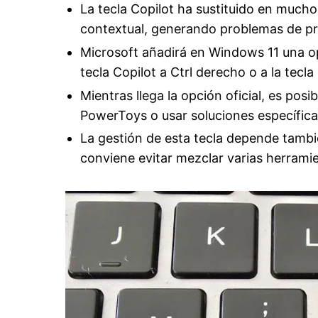
La tecla Copilot ha sustituido en mucho
contextual, generando problemas de pro
Microsoft añadirá en Windows 11 una op
tecla Copilot a Ctrl derecho o a la tecl
Mientras llega la opción oficial, es pos
PowerToys o usar soluciones específic
La gestión de esta tecla depende tambié
conviene evitar mezclar varias herrami