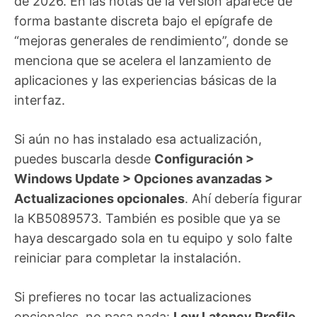
de 2026. En las notas de la versión aparece de
forma bastante discreta bajo el epígrafe de
“mejoras generales de rendimiento”, donde se
menciona que se acelera el lanzamiento de
aplicaciones y las experiencias básicas de la
interfaz.
Si aún no has instalado esa actualización,
puedes buscarla desde
Configuración >
Windows Update > Opciones avanzadas >
Actualizaciones opcionales
. Ahí debería figurar
la KB5089573. También es posible que ya se
haya descargado sola en tu equipo y solo falte
reiniciar para completar la instalación.
Si prefieres no tocar las actualizaciones
opcionales, no pasa nada:
Low Latency Profile