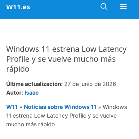
Saltar
Me
W11.es
al
contenido
Windows 11 estrena Low Latency
Profile y se vuelve mucho más
rápido
Última actualización:
27 de junio de 2026
Autor:
Isaac
W11
»
Noticias sobre Windows 11
»
Windows
11 estrena Low Latency Profile y se vuelve
mucho más rápido