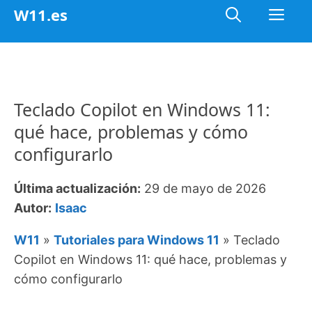
Saltar
Me
W11.es
al
contenido
Teclado Copilot en Windows 11:
qué hace, problemas y cómo
configurarlo
Última actualización:
29 de mayo de 2026
Autor:
Isaac
W11
»
Tutoriales para Windows 11
»
Teclado
Copilot en Windows 11: qué hace, problemas y
cómo configurarlo