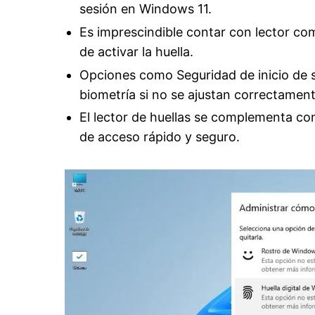
sesión en Windows 11.
Es imprescindible contar con lector com
de activar la huella.
Opciones como Seguridad de inicio de s
biometría si no se ajustan correctament
El lector de huellas se complementa c
de acceso rápido y seguro.