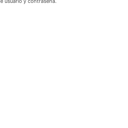
le usuario y contraseña.