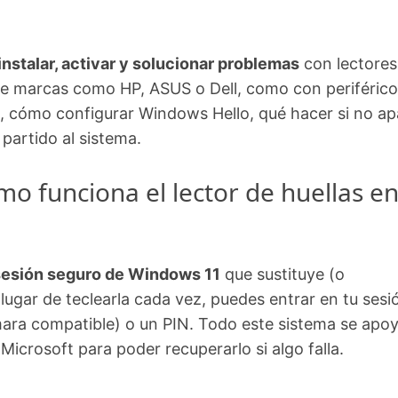
nstalar, activar y solucionar problemas
con lectores
de marcas como HP, ASUS o Dell, como con periférico
s, cómo configurar Windows Hello, qué hacer si no a
 partido al sistema.
o funciona el lector de huellas e
 sesión seguro de Windows 11
que sustituye (o
lugar de teclearla cada vez, puedes entrar en tu sesi
ámara compatible) o un PIN. Todo este sistema se apo
icrosoft para poder recuperarlo si algo falla.