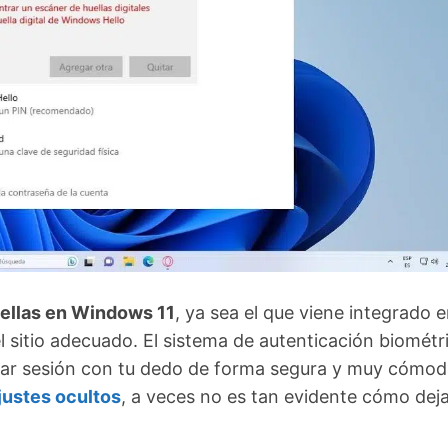
uellas en Windows 11
, ya sea el que viene integrado e
l sitio adecuado. El sistema de autenticación biométr
ciar sesión con tu dedo de forma segura y muy cómod
justes ocultos
, a veces no es tan evidente cómo deja