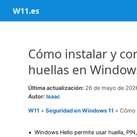
Saltar
W11.es
al
contenido
Cómo instalar y co
huellas en Window
Última actualización:
26 de mayo de 202
Autor:
Isaac
W11
»
Seguridad en Windows 11
»
Cómo i
Windows Hello permite usar huella, PIN, 