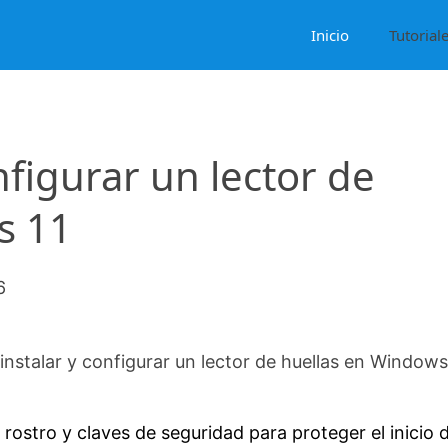
Inicio
Tutorial
nfigurar un lector de
s 11
6
nstalar y configurar un lector de huellas en Windows
rostro y claves de seguridad para proteger el inicio 