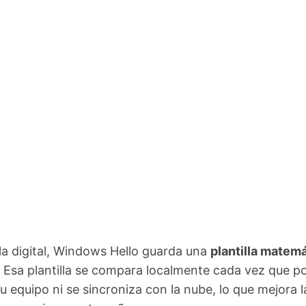
la digital, Windows Hello guarda una
plantilla matem
o. Esa plantilla se compara localmente cada vez que p
tu equipo ni se sincroniza con la nube, lo que mejora l