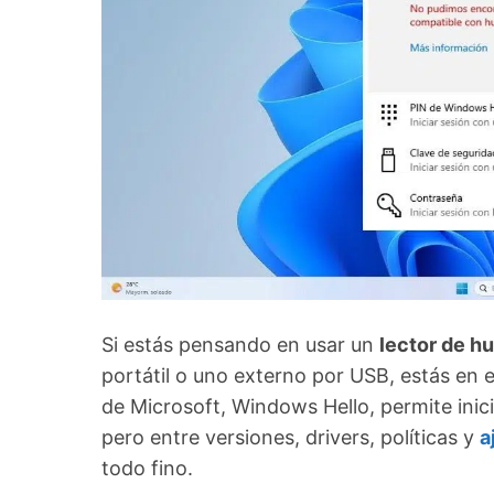
Si estás pensando en usar un
lector de h
portátil o uno externo por USB, estás en e
de Microsoft, Windows Hello, permite ini
pero entre versiones, drivers, políticas y
a
todo fino.