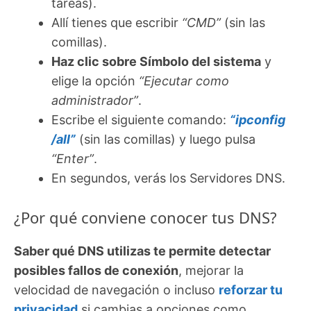
tareas).
Allí tienes que escribir
“CMD”
(sin las
comillas).
Haz clic sobre Símbolo del sistema
y
elige la opción
“Ejecutar como
administrador”
.
Escribe el siguiente comando:
“ipconfig
/all”
(sin las comillas) y luego pulsa
“Enter”
.
En segundos, verás los Servidores DNS.
¿Por qué conviene conocer tus DNS?
Saber qué DNS utilizas te permite detectar
posibles fallos de conexión
, mejorar la
velocidad de navegación o incluso
reforzar tu
privacidad
si cambias a opciones como