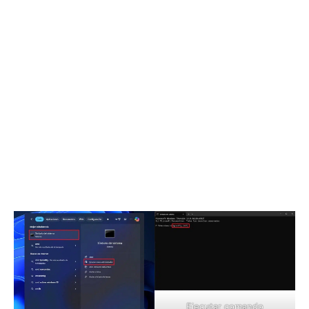
Ejecutar comando