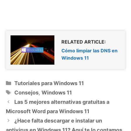
RELATED ARTICLE:
Cómo limpiar las DNS en
Windows 11
Categorías
Tutoriales para Windows 11
Etiquetas
Consejos
,
Windows 11
Las 5 mejores alternativas gratuitas a
Microsoft Word para Windows 11
¿Hace falta descargar e instalar un
antivirus en Windows 11? Aquí te lo contamos