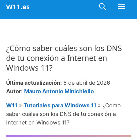
Saltar
Me
W11.es
al
contenido
¿Cómo saber cuáles son los DNS
de tu conexión a Internet en
Windows 11?
Última actualización:
5 de abril de 2026
Autor:
Mauro Antonio Minichiello
W11
»
Tutoriales para Windows 11
»
¿Cómo
saber cuáles son los DNS de tu conexión a
Internet en Windows 11?