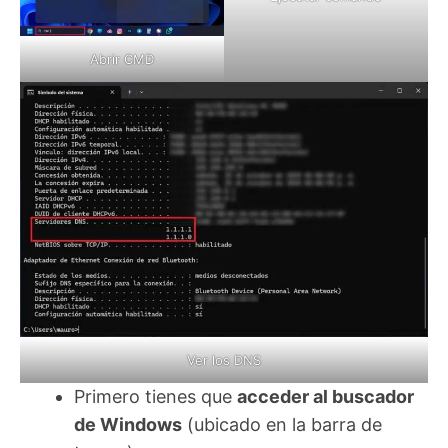
Abrir CMD
Ver los DNS
Primero tienes que
acceder al buscador
de Windows
(ubicado en la barra de