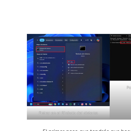
P
Entrar en el Símbolo del sistema