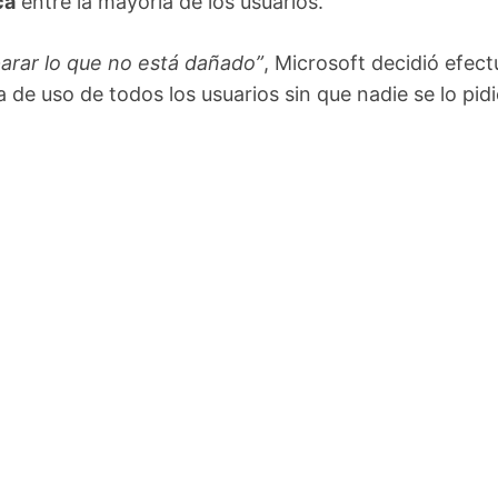
ca
entre la mayoría de los usuarios.
arar lo que no está dañado”
, Microsoft decidió efect
 de uso de todos los usuarios sin que nadie se lo pidi