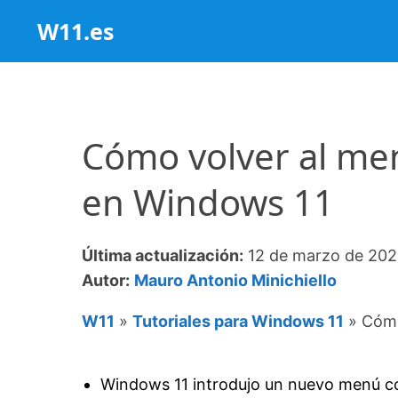
Saltar
W11.es
al
contenido
Cómo volver al men
en Windows 11
Última actualización:
12 de marzo de 20
Autor:
Mauro Antonio Minichiello
W11
»
Tutoriales para Windows 11
»
Cómo
Windows 11 introdujo un nuevo menú con