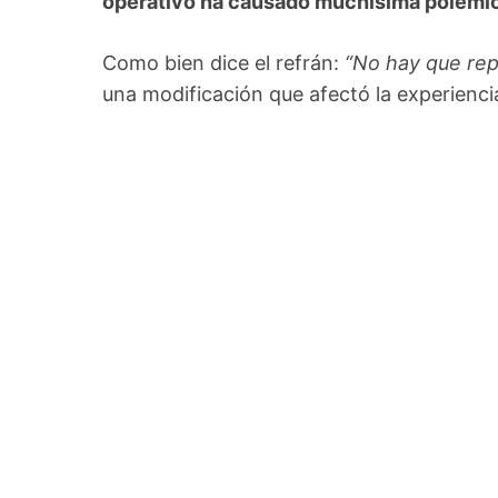
operativo ha causado muchísima polémi
Como bien dice el refrán:
“No hay que rep
una modificación que afectó la experiencia