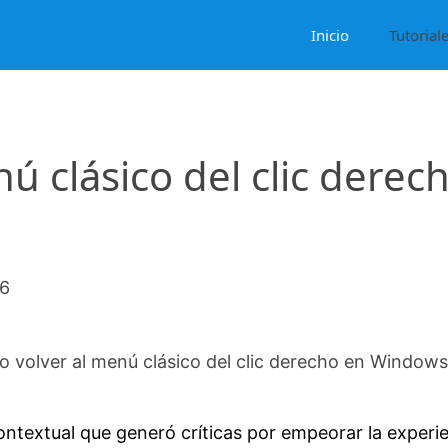
Inicio
Tutorial
ú clásico del clic derec
26
 volver al menú clásico del clic derecho en Windows
textual que generó críticas por empeorar la experi