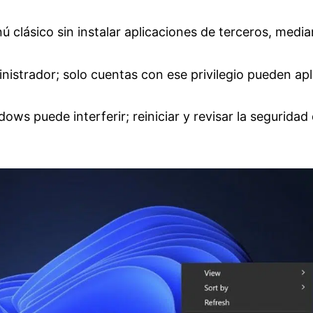
 clásico sin instalar aplicaciones de terceros, media
istrador; solo cuentas con ese privilegio pueden apl
ows puede interferir; reiniciar y revisar la seguridad 