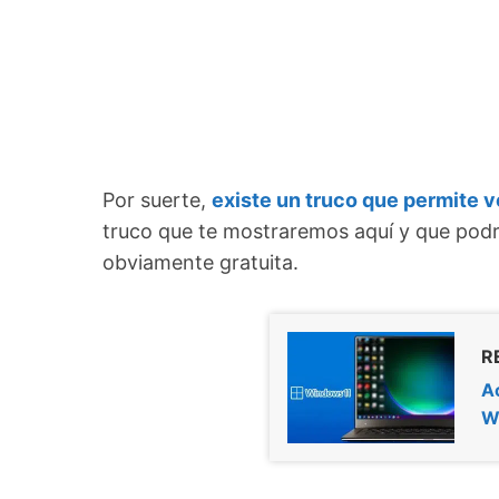
Por suerte,
existe un truco que permite v
truco que te mostraremos aquí y que podrá
obviamente gratuita.
R
Ac
W