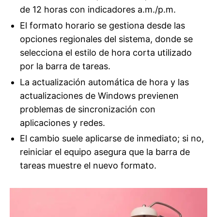
de 12 horas con indicadores a.m./p.m.
El formato horario se gestiona desde las
opciones regionales del sistema, donde se
selecciona el estilo de hora corta utilizado
por la barra de tareas.
La actualización automática de hora y las
actualizaciones de Windows previenen
problemas de sincronización con
aplicaciones y redes.
El cambio suele aplicarse de inmediato; si no,
reiniciar el equipo asegura que la barra de
tareas muestre el nuevo formato.