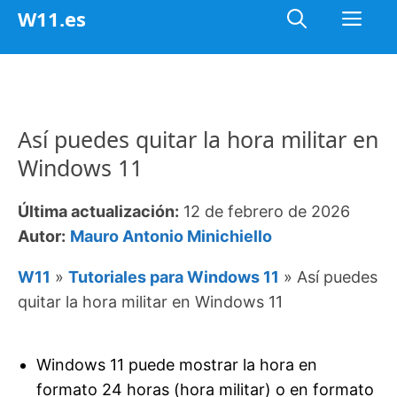
Saltar
Me
W11.es
al
contenido
Así puedes quitar la hora militar en
Windows 11
Última actualización:
12 de febrero de 2026
Autor:
Mauro Antonio Minichiello
W11
»
Tutoriales para Windows 11
»
Así puedes
quitar la hora militar en Windows 11
Windows 11 puede mostrar la hora en
formato 24 horas (hora militar) o en formato