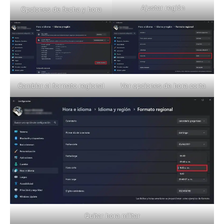
Ajustar región
Opciones de fecha y hora
Cambiar el formato regional
Ver opciones de hora corta
Quitar hora militar