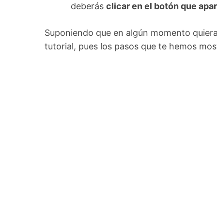
deberás
clicar en el botón que apa
Suponiendo que en algún momento quieras 
tutorial, pues los pasos que te hemos most