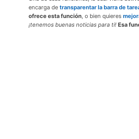
encarga de
transparentar la barra de tare
ofrece esta función
, o bien quieres
mejor
¡tenemos buenas noticias para ti!
Esa fun