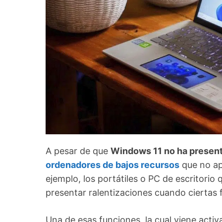
A pesar de que
Windows 11 no ha present
ordenadores de bajos recursos
que no ap
ejemplo, los portátiles o PC de escritor
presentar ralentizaciones cuando ciertas
Una de esas funciones, la cual viene acti