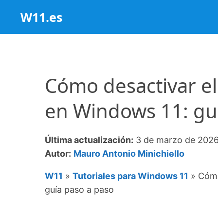
Saltar
W11.es
al
contenido
Cómo desactivar el
en Windows 11: gu
Última actualización:
3 de marzo de 202
Autor:
Mauro Antonio Minichiello
W11
»
Tutoriales para Windows 11
»
Cómo
guía paso a paso