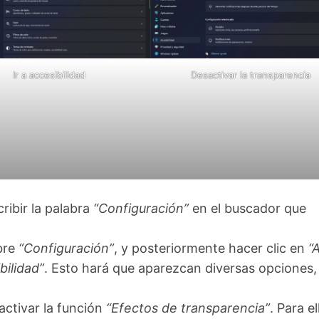
Ir a accesibilidad
Desactivar la transparencia
ribir la palabra
“Configuración”
en el buscador que
obre
“Configuración”
, y posteriormente hacer clic en
“
bilidad”
. Esto hará que aparezcan diversas opciones, 
ctivar la función
“Efectos de transparencia”
. Para el