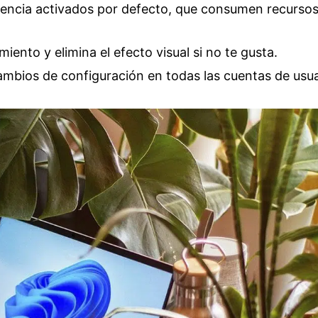
rencia activados por defecto, que consumen recurso
iento y elimina el efecto visual si no te gusta.
 cambios de configuración en todas las cuentas de usua