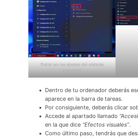
Entrar en los ajustes del sistema
operativo
Dentro de tu ordenador deberás esc
aparece en la barra de tareas.
Por consiguiente, deberás clicar s
Accede al apartado llamado
“Accesi
en la que dice
“Efectos visuales”
.
Como último paso, tendrás que desa