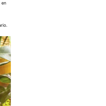
s en
rio.