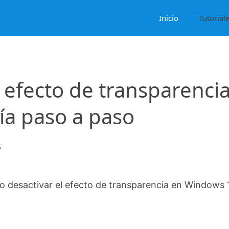
Inicio
Tutorial
 efecto de transparenci
ía paso a paso
6
 desactivar el efecto de transparencia en Windows 1