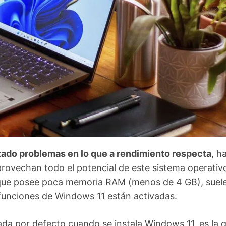
ado problemas en lo que a rendimiento respecta
, h
rovechan todo el potencial de este sistema operativ
io que posee poca memoria RAM (menos de 4 GB), suel
 funciones de Windows 11 están activadas.
vada por defecto cuando se instala Windows 11, es la 