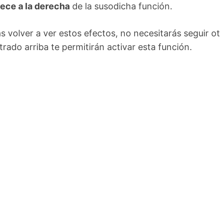
rece a la derecha
de la susodicha función.
volver a ver estos efectos, no necesitarás seguir o
rado arriba te permitirán activar esta función.