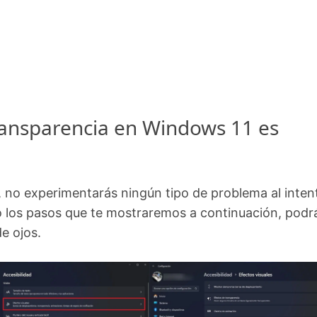
transparencia en Windows 11 es
no experimentarás ningún tipo de problema al inten
do los pasos que te mostraremos a continuación, podr
de ojos.