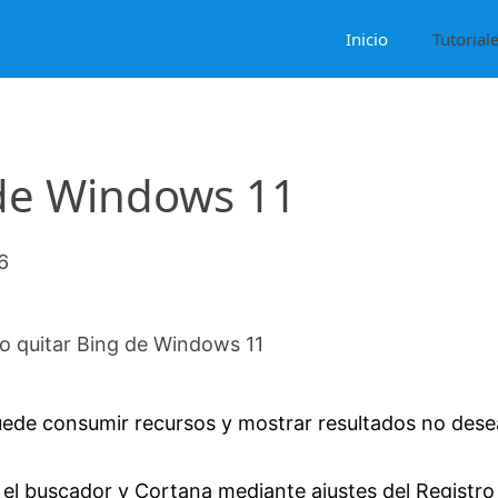
Inicio
Tutorial
de Windows 11
6
 quitar Bing de Windows 11
uede consumir recursos y mostrar resultados no des
 el buscador y Cortana mediante ajustes del Registro