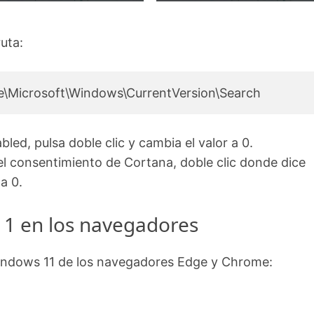
ruta:
Microsoft\Windows\CurrentVersion\Search
bled, pulsa doble clic y cambia el valor a 0.
 el consentimiento de Cortana, doble clic donde dice
a 0.
11 en los navegadores
 Windows 11 de los navegadores Edge y Chrome: