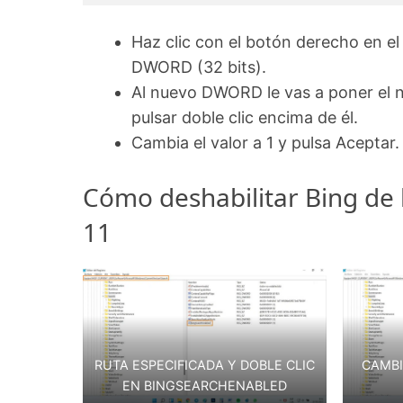
Haz clic con el botón derecho en el
DWORD (32 bits).
Al nuevo DWORD le vas a poner el
pulsar doble clic encima de él.
Cambia el valor a 1 y pulsa Aceptar.
Cómo deshabilitar Bing de
11
RUTA ESPECIFICADA Y DOBLE CLIC
CAMBI
EN BINGSEARCHENABLED