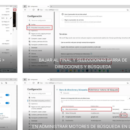
 >
BAJAR AL FINAL Y SELECCIONAR BARRA DE
DIRECCIONES Y BÚSQUEDA
EN ADMINISTRAR MOTORES DE BÚSQUEDA EN 