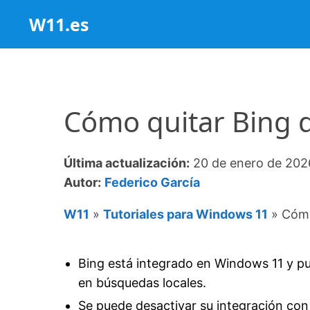
Saltar
W11.es
al
contenido
Cómo quitar Bing 
Última actualización:
20 de enero de 202
Autor:
Federico García
W11
»
Tutoriales para Windows 11
»
Cómo
Bing está integrado en Windows 11 y p
en búsquedas locales.
Se puede desactivar su integración con