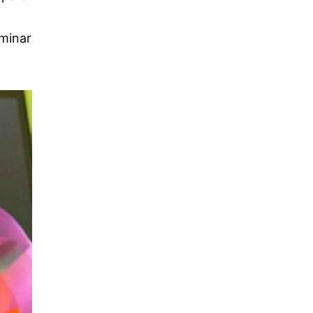
minar