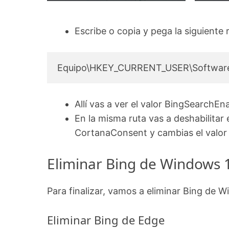
Escribe o copia y pega la siguiente 
Equipo\HKEY_CURRENT_USER\Software\
Allí vas a ver el valor BingSearchEna
En la misma ruta vas a deshabilitar
CortanaConsent y cambias el valor 
Eliminar Bing de Windows 
Para finalizar, vamos a eliminar Bing de
Eliminar Bing de Edge