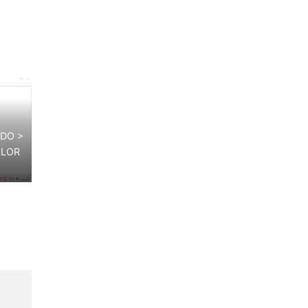
DO >
ALOR