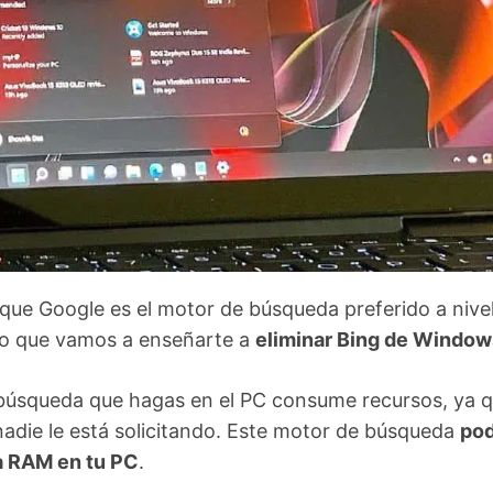
s que Google es el motor de búsqueda preferido a nive
 lo que vamos a enseñarte a
eliminar Bing de Window
búsqueda que hagas en el PC consume recursos, ya 
nadie le está solicitando. Este motor de búsqueda
pod
a RAM en tu PC
.