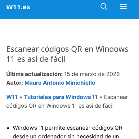
Saltar
Me
W11.es
al
contenido
Escanear códigos QR en Windows
11 es así de fácil
Última actualización:
15 de marzo de 2026
Autor:
Mauro Antonio Minichiello
W11
»
Tutoriales para Windows 11
»
Escanear
códigos QR en Windows 11 es así de fácil
Windows 11 permite escanear códigos QR
desde un ordenador sin necesidad de un