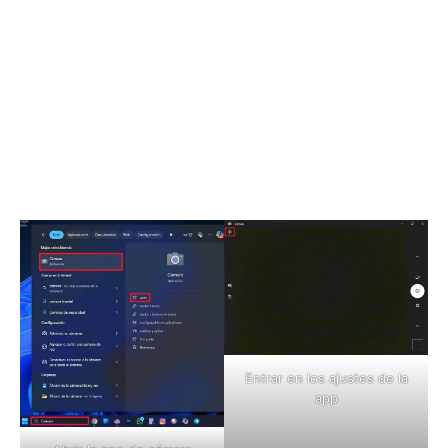
Entrar en los ajustes de la
app