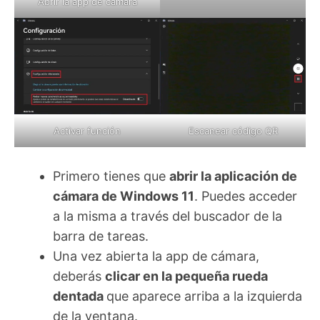
Abrir la app de cámara
Activar función
Escanear código QR
Primero tienes que
abrir la aplicación de
cámara de Windows 11
. Puedes acceder
a la misma a través del buscador de la
barra de tareas.
Una vez abierta la app de cámara,
deberás
clicar en la pequeña rueda
dentada
que aparece arriba a la izquierda
de la ventana.