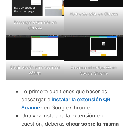
Abrir extensión en Chrome
Descargar extensión en
Chrome
Elegir opción para escanear
Escanear el código QR en
código
Google Chrome
Lo primero que tienes que hacer es
descargar e
instalar la extensión QR
Scanner
en Google Chrome.
Una vez instalada la extensión en
cuestión, deberás
clicar sobre la misma