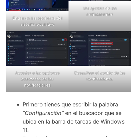
Ver ajustes de las
notificaciones
Entrar en las opciones del
sistema operativo
Acceder a las opciones
Desactivar el sonido de las
avanzadas de las
notificaciones
notificaciones
Primero tienes que escribir la palabra
“Configuración”
en el buscador que se
ubica en la barra de tareas de Windows
11.