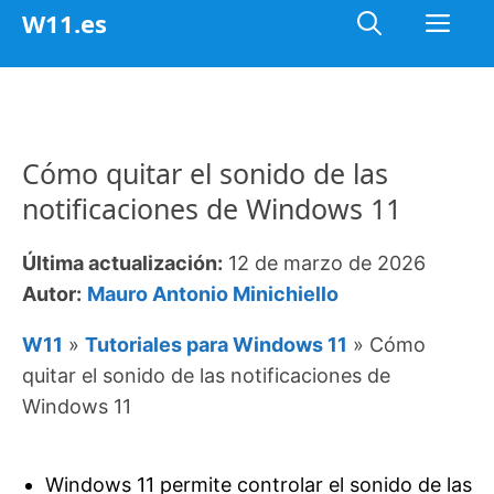
Saltar
Me
W11.es
al
contenido
Cómo quitar el sonido de las
notificaciones de Windows 11
Última actualización:
12 de marzo de 2026
Autor:
Mauro Antonio Minichiello
W11
»
Tutoriales para Windows 11
»
Cómo
quitar el sonido de las notificaciones de
Windows 11
Windows 11 permite controlar el sonido de las