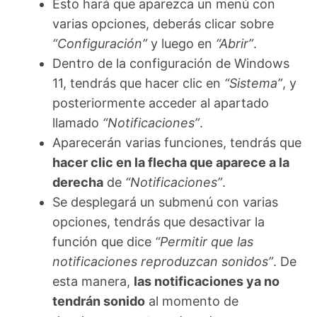
Esto hará que aparezca un menú con
varias opciones, deberás clicar sobre
“Configuración”
y luego en
“Abrir”
.
Dentro de la configuración de Windows
11, tendrás que hacer clic en
“Sistema”
, y
posteriormente acceder al apartado
llamado
“Notificaciones”
.
Aparecerán varias funciones, tendrás que
hacer clic en la flecha que aparece a la
derecha
de
“Notificaciones”
.
Se desplegará un submenú con varias
opciones, tendrás que desactivar la
función que dice
“Permitir que las
notificaciones reproduzcan sonidos”
. De
esta manera,
las notificaciones ya no
tendrán sonido
al momento de