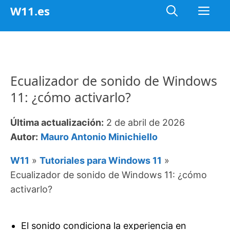
Saltar
Me
W11.es
al
contenido
Ecualizador de sonido de Windows
11: ¿cómo activarlo?
Última actualización:
2 de abril de 2026
Autor:
Mauro Antonio Minichiello
W11
»
Tutoriales para Windows 11
»
Ecualizador de sonido de Windows 11: ¿cómo
activarlo?
El sonido condiciona la experiencia en