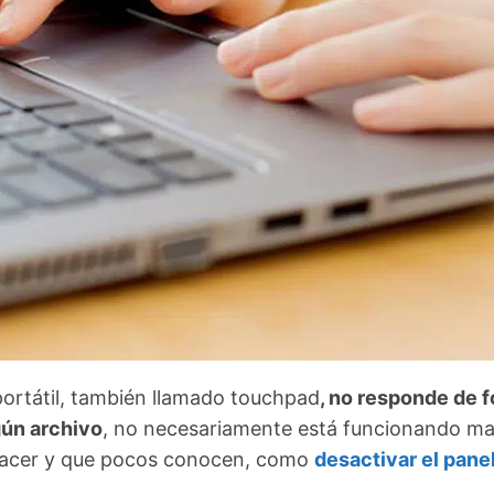
 portátil, también llamado touchpad
, no responde de 
gún archivo
, no necesariamente está funcionando ma
hacer y que pocos conocen, como
desactivar el pane