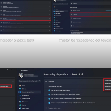
Acceder al panel táctil
Ajustar las pulsaciones del touch