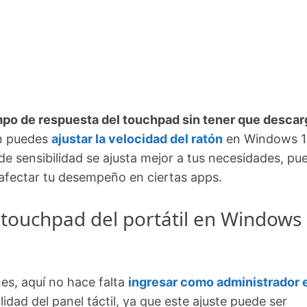
mpo de respuesta del touchpad sin tener que descar
én puedes
ajustar la velocidad del ratón
en Windows 1
e sensibilidad se ajusta mejor a tus necesidades, pue
a afectar tu desempeño en ciertas apps.
l touchpad del portátil en Windows
nes, aquí no hace falta
ingresar como administrador 
idad del panel táctil, ya que este ajuste puede ser