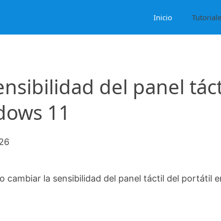
Inicio
Tutorial
sibilidad del panel táct
ndows 11
026
cambiar la sensibilidad del panel táctil del portátil e