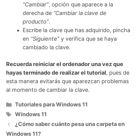
“Cambiar”
, opción que aparece a la
derecha de
“Cambiar la clave de
producto”
.
Escribe la clave que has adquirido, pincha
en
“Siguiente”
y verifica que se haya
cambiado la clave.
Recuerda reiniciar el ordenador una vez que
hayas terminado de realizar el tutorial
, pues de
esta manera evitarás que aparezcan problemas
al momento de cambiar la clave.
Categorías
Tutoriales para Windows 11
Etiquetas
Windows 11
¿Cómo saber cuánto pesa una carpeta en
Windows 11?