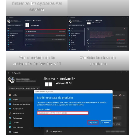
Entrar en las opciones del
sistema
Ver el estado de la
Cambiar la clave de
activación de Windows 11
producto