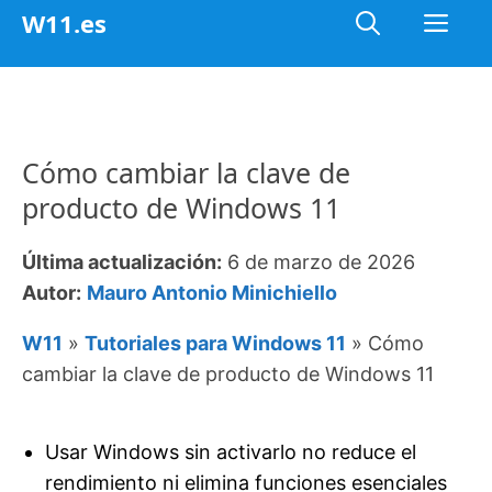
Saltar
Me
W11.es
al
contenido
Cómo cambiar la clave de
producto de Windows 11
Última actualización:
6 de marzo de 2026
Autor:
Mauro Antonio Minichiello
W11
»
Tutoriales para Windows 11
»
Cómo
cambiar la clave de producto de Windows 11
Usar Windows sin activarlo no reduce el
rendimiento ni elimina funciones esenciales