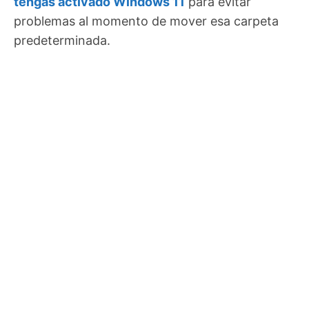
tengas activado Windows 11
para evitar
problemas al momento de mover esa carpeta
predeterminada.