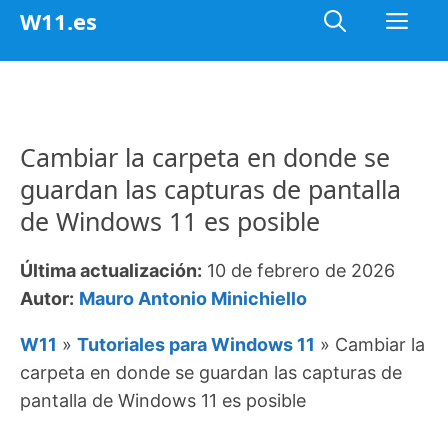
Saltar
Me
W11.es
al
contenido
Cambiar la carpeta en donde se
guardan las capturas de pantalla
de Windows 11 es posible
Última actualización:
10 de febrero de 2026
Autor:
Mauro Antonio Minichiello
W11
»
Tutoriales para Windows 11
»
Cambiar la
carpeta en donde se guardan las capturas de
pantalla de Windows 11 es posible