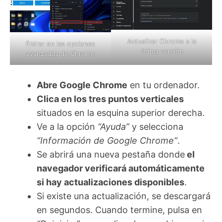
Actualizar Chrome a la
Entrar en las opciones
última versión
avanzadas de Chrome
Abre Google Chrome
en tu ordenador.
Clica en los tres puntos verticales
situados en la esquina superior derecha.
Ve a la opción
“Ayuda”
y selecciona
“Información de Google Chrome”
.
Se abrirá una nueva pestaña donde
el
navegador verificará automáticamente
si hay actualizaciones disponibles
.
Si existe una actualización, se descargará
en segundos. Cuando termine, pulsa en