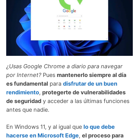
¿Usas Google Chrome a diario para navegar
por Internet?
Pues
mantenerlo siempre al día
es fundamental
para
disfrutar de un buen
rendimiento
,
protegerte de vulnerabilidades
de seguridad
y acceder a las últimas funciones
antes que nadie.
En Windows 11, y al igual que
lo que debe
hacerse en Microsoft Edge
,
el proceso para