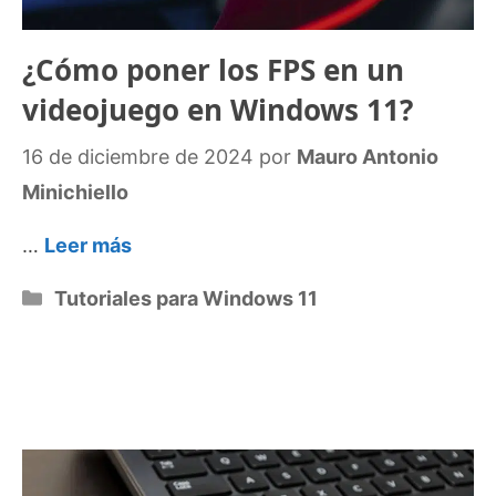
¿Cómo poner los FPS en un
videojuego en Windows 11?
16 de diciembre de 2024
por
Mauro Antonio
Minichiello
…
Leer más
Categorías
Tutoriales para Windows 11