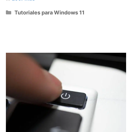
Categorías
Tutoriales para Windows 11