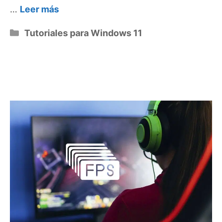
…
Leer más
Categorías
Tutoriales para Windows 11