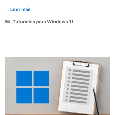
…
Leer más
Categorías
Tutoriales para Windows 11