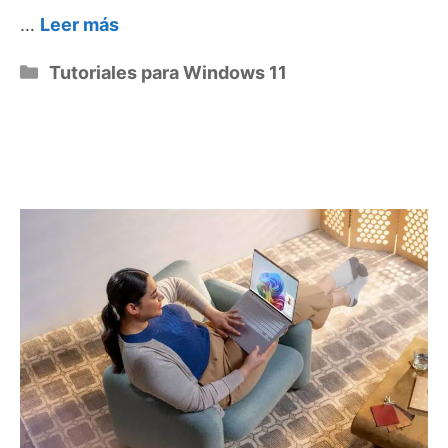
…
Leer más
Categorías
Tutoriales para Windows 11