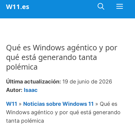
Saltar
Me
W11.es
al
contenido
Qué es Windows agéntico y por
qué está generando tanta
polémica
Última actualización:
19 de junio de 2026
Autor:
Isaac
W11
»
Noticias sobre Windows 11
»
Qué es
Windows agéntico y por qué está generando
tanta polémica