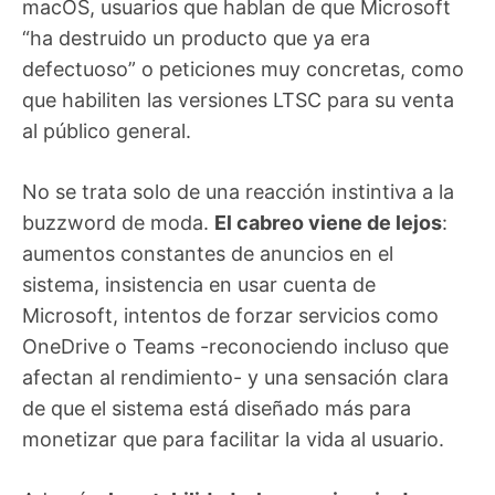
macOS, usuarios que hablan de que Microsoft
“ha destruido un producto que ya era
defectuoso” o peticiones muy concretas, como
que habiliten las versiones LTSC para su venta
al público general.
No se trata solo de una reacción instintiva a la
buzzword de moda.
El cabreo viene de lejos
:
aumentos constantes de anuncios en el
sistema, insistencia en usar cuenta de
Microsoft, intentos de forzar servicios como
OneDrive o Teams -reconociendo incluso que
afectan al rendimiento- y una sensación clara
de que el sistema está diseñado más para
monetizar que para facilitar la vida al usuario.