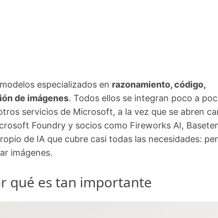
 modelos especializados en
razonamiento, código,
ción de imágenes
. Todos ellos se integran poco a po
otros servicios de Microsoft, a la vez que se abren c
icrosoft Foundry y socios como Fireworks AI, Basete
ropio de IA que cubre casi todas las necesidades: pen
ear imágenes.
r qué es tan importante