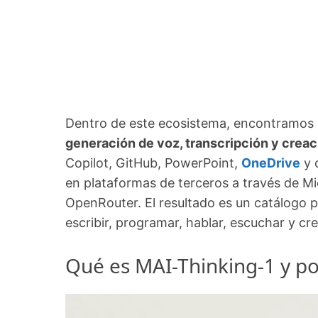
Dentro de este ecosistema, encontramos
generación de voz, transcripción y crea
Copilot, GitHub, PowerPoint,
OneDrive
y 
en plataformas de terceros a través de M
OpenRouter. El resultado es un catálogo p
escribir, programar, hablar, escuchar y cr
Qué es MAI-Thinking-1 y po