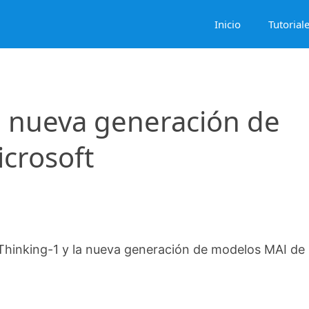
Inicio
Tutorial
a nueva generación de
crosoft
Thinking-1 y la nueva generación de modelos MAI de