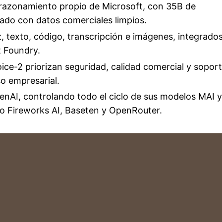
 razonamiento propio de Microsoft, con 35B de
ado con datos comerciales limpios.
, texto, código, transcripción e imágenes, integrado
t Foundry.
e-2 priorizan seguridad, calidad comercial y sopor
o empresarial.
nAI, controlando todo el ciclo de sus modelos MAI y
o Fireworks AI, Baseten y OpenRouter.