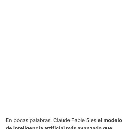
En pocas palabras, Claude Fable 5 es
el modelo
de inteligencia artificial más avanzado que