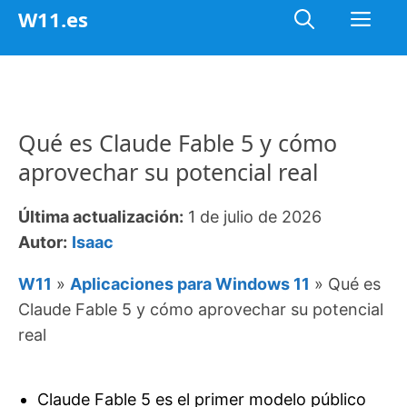
Saltar
Me
W11.es
al
contenido
Qué es Claude Fable 5 y cómo
aprovechar su potencial real
Última actualización:
1 de julio de 2026
Autor:
Isaac
W11
»
Aplicaciones para Windows 11
»
Qué es
Claude Fable 5 y cómo aprovechar su potencial
real
Claude Fable 5 es el primer modelo público