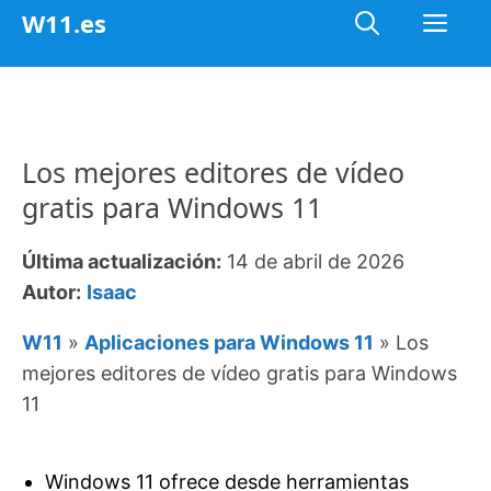
Saltar
Me
W11.es
al
contenido
Los mejores editores de vídeo
gratis para Windows 11
Última actualización:
14 de abril de 2026
Autor:
Isaac
W11
»
Aplicaciones para Windows 11
»
Los
mejores editores de vídeo gratis para Windows
11
Windows 11 ofrece desde herramientas