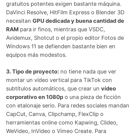
gratuitos potentes exigen bastante máquina.
DaVinci Resolve, HitFilm Express o Blender 3D
necesitan
GPU dedicada y buena cantidad de
RAM
para ir finos, mientras que VSDC,
Avidemux, Shotcut o el propio editor Fotos de
Windows 11 se defienden bastante bien en
equipos más modestos.
3. Tipo de proyecto:
no tiene nada que ver
montar un vídeo vertical para TikTok con
subtítulos automáticos, que crear un
vídeo
corporativo en 1080p
o una pieza de ficción
con etalonaje serio. Para redes sociales mandan
CapCut, Canva, Clipchamp, FlexClip o
herramientas online como Kapwing, Clideo,
WeVideo, InVideo o Vimeo Create. Para