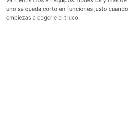
van lentísimos en equipos modestos y más de
uno se queda corto en funciones justo cuando
empiezas a cogerle el truco.