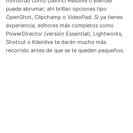
monstruo como DaVinci Resolve o Blender
puede abrumar; ahí brillan opciones tipo
OpenShot, Clipchamp o VideoPad. Si ya tienes
experiencia, editores más completos como
PowerDirector (versión Essential), Lightworks,
Shotcut o Kdenlive te darán mucho más
recorrido antes de que se te queden pequeños.