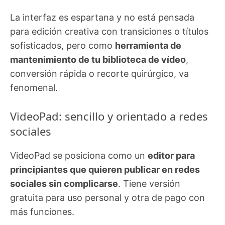
La interfaz es espartana y no está pensada
para edición creativa con transiciones o títulos
sofisticados, pero como
herramienta de
mantenimiento de tu biblioteca de vídeo
,
conversión rápida o recorte quirúrgico, va
fenomenal.
VideoPad: sencillo y orientado a redes
sociales
VideoPad se posiciona como un
editor para
principiantes que quieren publicar en redes
sociales sin complicarse
. Tiene versión
gratuita para uso personal y otra de pago con
más funciones.