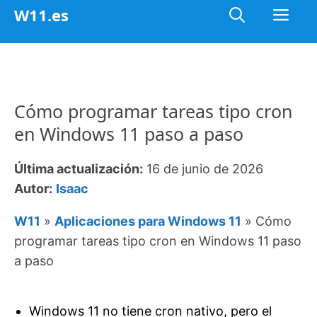
Saltar
Me
W11.es
al
contenido
Cómo programar tareas tipo cron
en Windows 11 paso a paso
Última actualización:
16 de junio de 2026
Autor:
Isaac
W11
»
Aplicaciones para Windows 11
»
Cómo
programar tareas tipo cron en Windows 11 paso
a paso
Windows 11 no tiene cron nativo, pero el