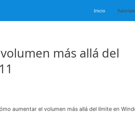
Inicio
Tutorial
volumen más allá del
 11
ómo aumentar el volumen más allá del límite en Win