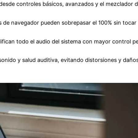
desde controles básicos, avanzados y el mezclador 
de navegador pueden sobrepasar el 100% sin tocar 
fican todo el audio del sistema con mayor control p
sonido y salud auditiva, evitando distorsiones y daño