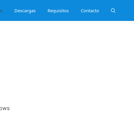
es
Descargas
Requisitos
Contacto
dows