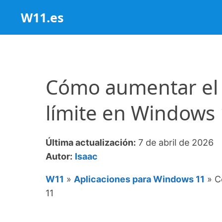
Saltar
W11.es
al
contenido
Cómo aumentar el 
límite en Windows
Última actualización:
7 de abril de 2026
Autor:
Isaac
W11
»
Aplicaciones para Windows 11
»
C
11