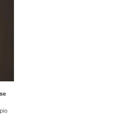
se
pio