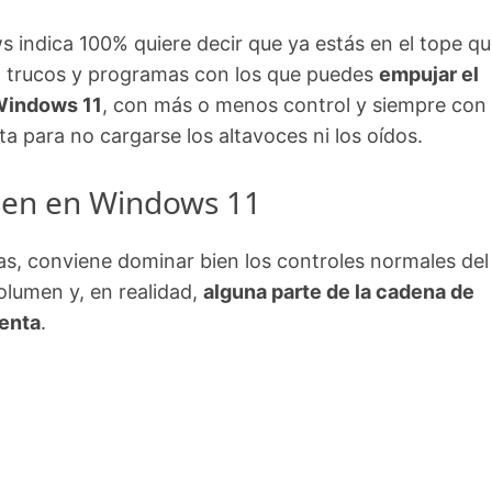
indica 100% quiere decir que ya estás en el tope qu
n trucos y programas con los que puedes
empujar el
 Windows 11
, con más o menos control y siempre con
a para no cargarse los altavoces ni los oídos.
men en Windows 11
as, conviene dominar bien los controles normales del
olumen y, en realidad,
alguna parte de la cadena de
uenta
.