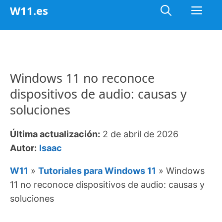
Saltar
Me
W11.es
al
contenido
Windows 11 no reconoce
dispositivos de audio: causas y
soluciones
Última actualización:
2 de abril de 2026
Autor:
Isaac
W11
»
Tutoriales para Windows 11
»
Windows
11 no reconoce dispositivos de audio: causas y
soluciones