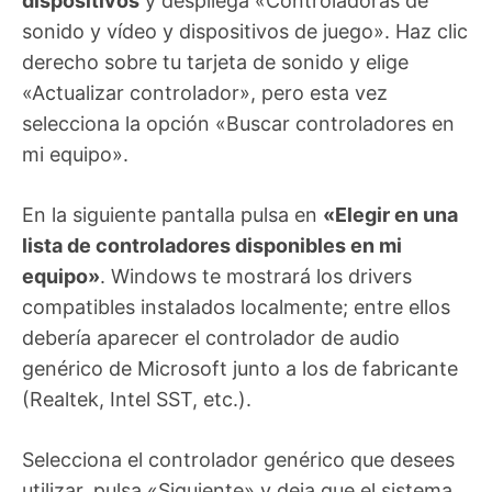
dispositivos
y despliega «Controladoras de
sonido y vídeo y dispositivos de juego». Haz clic
derecho sobre tu tarjeta de sonido y elige
«Actualizar controlador», pero esta vez
selecciona la opción «Buscar controladores en
mi equipo».
En la siguiente pantalla pulsa en
«Elegir en una
lista de controladores disponibles en mi
equipo»
. Windows te mostrará los drivers
compatibles instalados localmente; entre ellos
debería aparecer el controlador de audio
genérico de Microsoft junto a los de fabricante
(Realtek, Intel SST, etc.).
Selecciona el controlador genérico que desees
utilizar, pulsa «Siguiente» y deja que el sistema