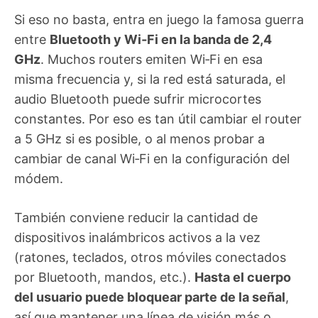
Si eso no basta, entra en juego la famosa guerra
entre
Bluetooth y Wi‑Fi en la banda de 2,4
GHz
. Muchos routers emiten Wi‑Fi en esa
misma frecuencia y, si la red está saturada, el
audio Bluetooth puede sufrir microcortes
constantes. Por eso es tan útil cambiar el router
a 5 GHz si es posible, o al menos probar a
cambiar de canal Wi‑Fi en la configuración del
módem.
También conviene reducir la cantidad de
dispositivos inalámbricos activos a la vez
(ratones, teclados, otros móviles conectados
por Bluetooth, mandos, etc.).
Hasta el cuerpo
del usuario puede bloquear parte de la señal
,
así que mantener una línea de visión más o