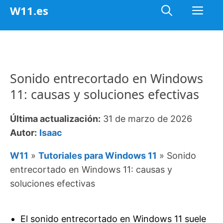
Saltar
Me
W11.es
al
contenido
Sonido entrecortado en Windows
11: causas y soluciones efectivas
Última actualización:
31 de marzo de 2026
Autor:
Isaac
W11
»
Tutoriales para Windows 11
»
Sonido
entrecortado en Windows 11: causas y
soluciones efectivas
El sonido entrecortado en Windows 11 suele