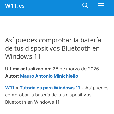
Saltar
Me
W11.es
al
contenido
Así puedes comprobar la batería
de tus dispositivos Bluetooth en
Windows 11
Última actualización:
26 de marzo de 2026
Autor:
Mauro Antonio Minichiello
W11
»
Tutoriales para Windows 11
»
Así puedes
comprobar la batería de tus dispositivos
Bluetooth en Windows 11