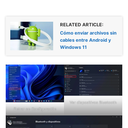
RELATED ARTICLE:
Cómo enviar archivos sin
cables entre Android y
Windows 11
Ver dispositivos Bluetooth
Entrar en Configuración