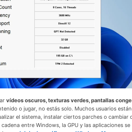
tar
vídeos oscuros, texturas verdes, pantallas cong
ntenido o jugar, no estás solo. Muchos usuarios están
alizar el sistema, instalar ciertos parches o cambiar 
a cadena entre Windows, la GPU y las aplicaciones se