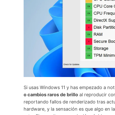
Si usas Windows 11 y has empezado a no
o cambios raros de brillo
al reproducir co
reportando fallos de renderizado tras actu
hardware, y la sensación es que algo en l