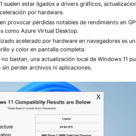
 suelen estar ligados a drivers gráficos, actualizacio
aceleración por hardware.
n provocar pérdidas notables de rendimiento en G
ios como Azure Virtual Desktop.
rizado acelerado por hardware en navegadores es un
illo y color en pantalla completa.
s no bastan, una actualización local de Windows 11 p
in perder archivos ni aplicaciones.