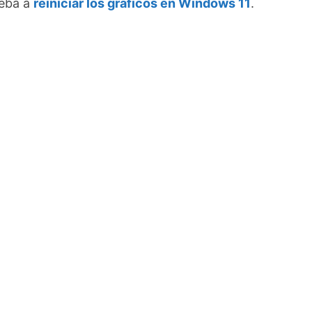
ueba a
reiniciar los gráficos en Windows 11
.