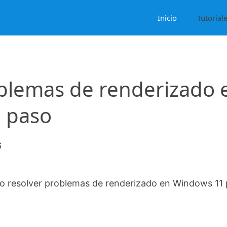
Inicio
Tutorial
blemas de renderizado 
 paso
6
 resolver problemas de renderizado en Windows 11