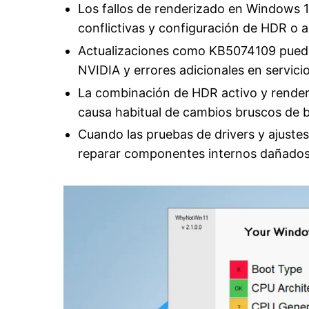
Los fallos de renderizado en Windows 11
conflictivas y configuración de HDR o 
Actualizaciones como KB5074109 puede
NVIDIA y errores adicionales en servic
La combinación de HDR activo y rende
causa habitual de cambios bruscos de br
Cuando las pruebas de drivers y ajuste
reparar componentes internos dañados s