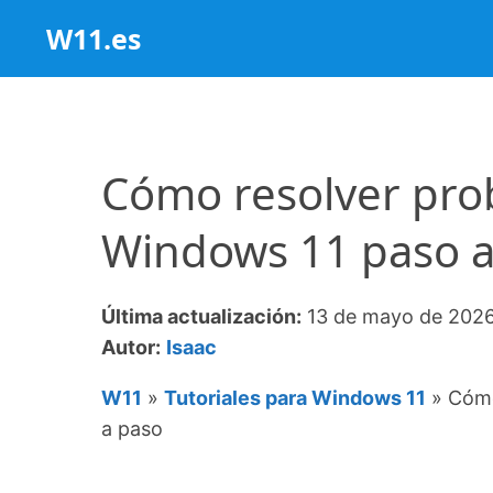
Saltar
W11.es
al
contenido
Cómo resolver pro
Windows 11 paso a
Última actualización:
13 de mayo de 202
Autor:
Isaac
W11
»
Tutoriales para Windows 11
»
Cómo
a paso