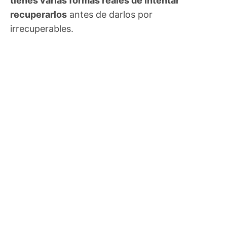
tienes varias formas reales de intentar
recuperarlos
antes de darlos por
irrecuperables.