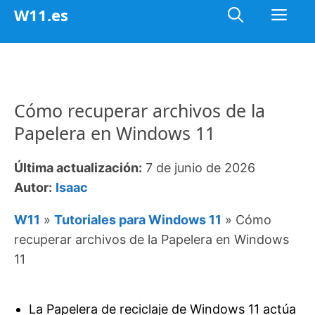
Saltar
Me
W11.es
al
contenido
Cómo recuperar archivos de la
Papelera en Windows 11
Última actualización:
7 de junio de 2026
Autor:
Isaac
W11
»
Tutoriales para Windows 11
»
Cómo
recuperar archivos de la Papelera en Windows
11
La Papelera de reciclaje de Windows 11 actúa